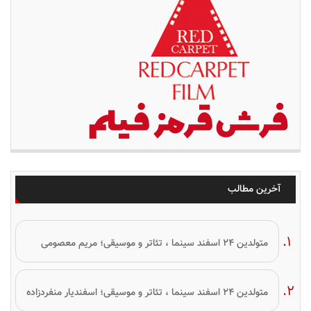
آخرین مطالب
متولدین ۲۴ اسفند سینما ، تئاتر و موسیقی؛ مریم معصومی
متولدین ۲۴ اسفند سینما ، تئاتر و موسیقی؛ اسفندیار منفردزاده