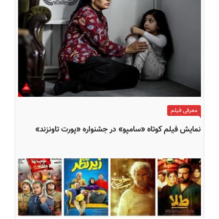
معرفی فیلم
نمایش فیلم کوتاه «سامپو» در جشنواره «پورت تاونزند»