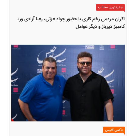
جدیدترین مطالب
اکران مردمی زخم کاری با حضور جواد عزتی، رعنا آزادی ور،
کامبیز دیرباز و دیگر عوامل
باکس آفیس