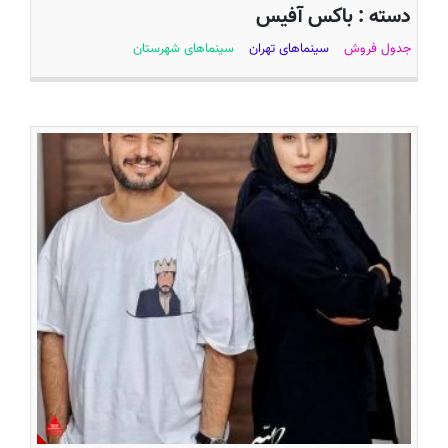
دسته :
باکس آفیس
جدول فروش
سینماهای تهران
سینماهای شهرستان