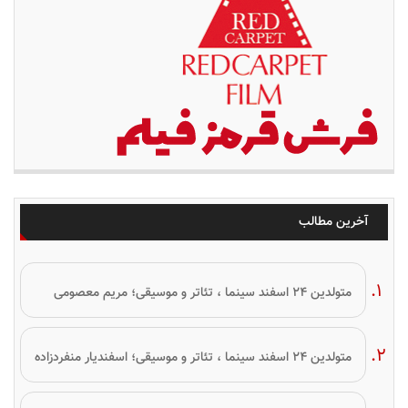
آخرین مطالب
متولدین ۲۴ اسفند سینما ، تئاتر و موسیقی؛ مریم معصومی
متولدین ۲۴ اسفند سینما ، تئاتر و موسیقی؛ اسفندیار منفردزاده