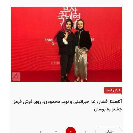
فرش قرمز
آناهیتا افشار، ندا جبرائیلی و نوید محمودی، روی فرش قرمز
جشنواره بوسان
صفحه‌بندی
قبلی
4
3
2
1