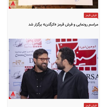
فرش قرمز
مراسم رونمایی و فرش قرمز «کرگدن» برگزار شد
فرش قرمز