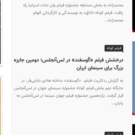
محمدزاده به بخش مسابقه جشنواره فیلم وان‌ شات اسپانیا راه
یافت. فیلم کوتاه «اتاق» به نویسندگی و کارگردانی الهام‌
محمدزاده...
فیلم کوتاه
درخشش فیلم «گوسفند» در لس‌آنجلس؛ دومین جایزه
بزرگ برای سینمای ایران
به گزارش ردکارپت فیلم: «گوسفند» ساخته هادی بابایی‌فر، در
جایگاه دوم بخش فیلم کوتاه جشنواره سینمای جهان در لس‌آنجلس
قرار گرفت. یازدهمین جشنواره فیلم جهان سینما در لس‌آنجلس به
پایان...
فیلم کوتاه