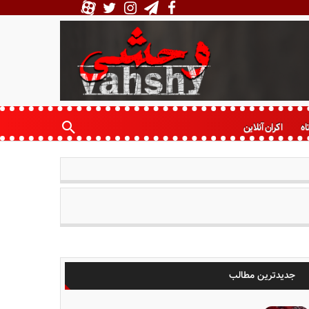
اه
اکران آنلاین
جدیدترین مطالب