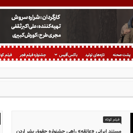
پشت صحنه
تازه‌های تولید
باکس آفیس
جشنواره فیلم فجر
فیلم کوت
فیلم کوتاه
مستند ایرانی «عاتقه» راهی جشنواره حقوق بشر اردن