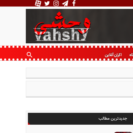
اه
اکران آنلاین
جدیدترین مطالب