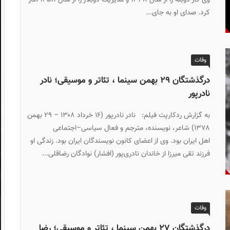
کرد. صدای او به جای...
وفات
درگذشتگان ۲۹ بهمن سینما ، تئاتر و موسیقی؛ نادر
نادرپور
به گزارش ردکارپت فیلم: نادر نادرپور (۱۶ خرداد ۱۳۰۸ – ۲۹ بهمن
۱۳۷۸) شاعر، نویسنده، مترجم و فعال سیاسی–اجتماعی
اهل ایران بود. وی از اعضای کانون نویسندگان ایران بود. زندگی او
فرزند تقی میرزا از خاندان نادری‌پور (افشار) نوادگان رضاقلی...
وفات
درگذشتگان ۲۷ بهمن سینما ، تئاتر و موسیقی؛ رضا