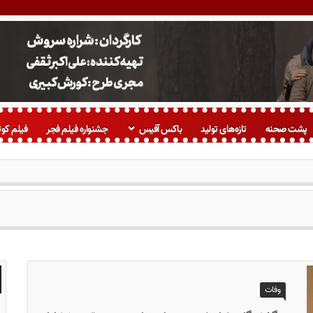
پشت صحنه
تازه‌های تولید
باکس آفیس
جشنواره فیلم فجر
فیلم کوت
وفات