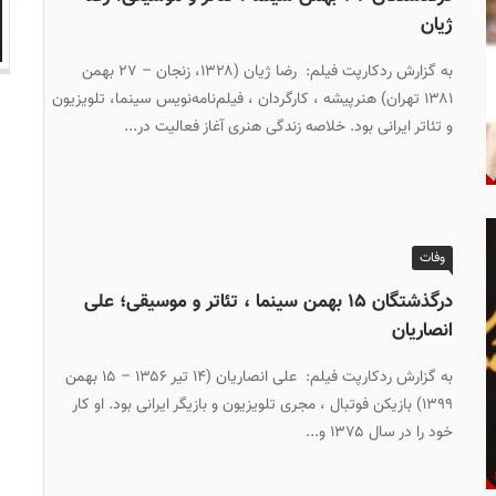
ژیان
به گزارش ردکارپت فیلم: رضا ژیان (۱۳۲۸، زنجان – ۲۷ بهمن
۱۳۸۱ تهران) هنرپیشه ، کارگردان ، فیلم‌نامه‌نویس سینما، تلویزیون
و تئاتر ایرانی بود. خلاصه زندگی هنری آغاز فعالیت در...
وفات
درگذشتگان ۱۵ بهمن سینما ، تئاتر و موسیقی؛ علی
انصاریان
به گزارش ردکارپت فیلم: علی انصاریان (۱۴ تیر ۱۳۵۶ – ۱۵ بهمن
۱۳۹۹) بازیکن فوتبال ، مجری تلویزیون و بازیگر ایرانی بود. او کار
خود را در سال ۱۳۷۵ و...