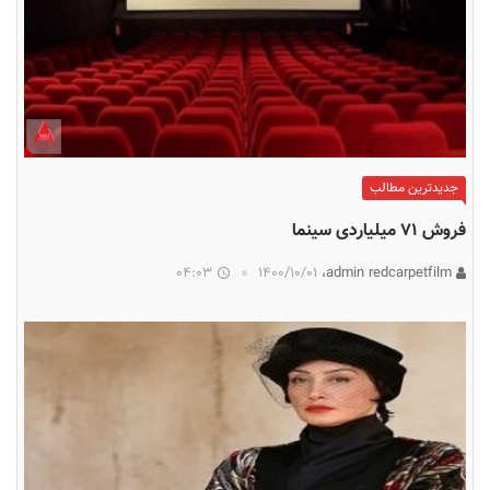
جدیدترین مطالب
فروش ۷۱ میلیاردی سینما
04:03
۱۴۰۰/۱۰/۰۱
admin redcarpetfilm،