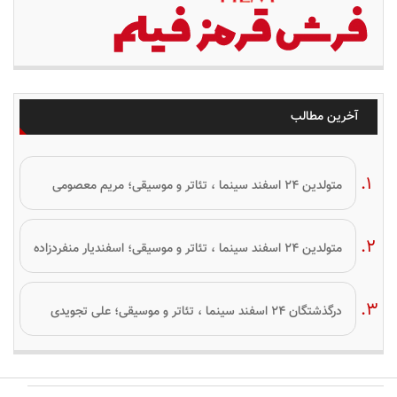
آخرین مطالب
متولدین ۲۴ اسفند سینما ، تئاتر و موسیقی؛ مریم معصومی
متولدین ۲۴ اسفند سینما ، تئاتر و موسیقی؛ اسفندیار منفردزاده
درگذشتگان ۲۴ اسفند سینما ، تئاتر و موسیقی؛ علی تجویدی