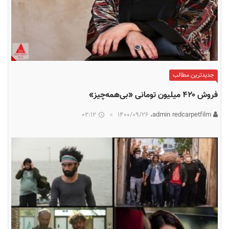
جدیدترین مطالب
فروش ۴۲۰ میلیون تومانی «بی‌همه‌چیز»
02:12
۱۴۰۰/۰۹/۲۶
admin redcarpetfilm،