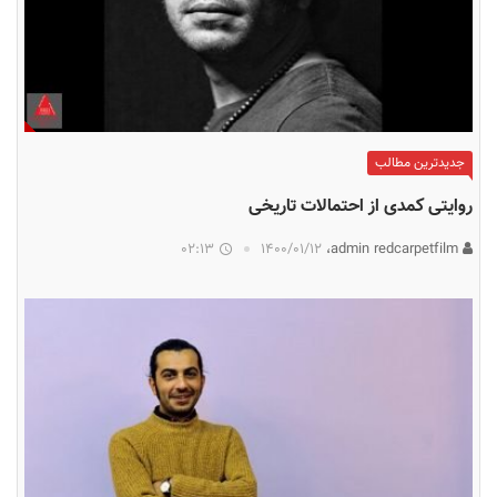
جدیدترین مطالب
روایتی کمدی از احتمالات تاریخی
02:13
۱۴۰۰/۰۱/۱۲
admin redcarpetfilm،