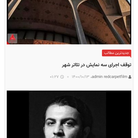
جدیدترین مطالب
توقف اجرای سه نمایش در تئاتر شهر
01:27
۱۴۰۰/۱۰/۱۳
admin redcarpetfilm،