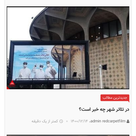
جدیدترین مطالب
در تئاتر شهر چه خبر است؟
admin redcarpetfilm،
۱۴۰۰/۱۲/۱۴
کمتر از یک دقیقه