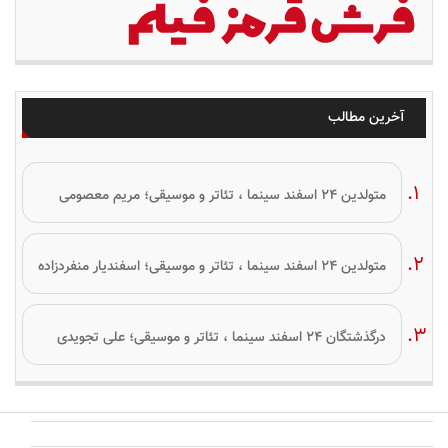
آخرین مطالب
متولدین ۲۴ اسفند سینما ، تئاتر و موسیقی؛ مریم معصومی
متولدین ۲۴ اسفند سینما ، تئاتر و موسیقی؛ اسفندیار منفردزاده
درگذشتگان ۲۴ اسفند سینما ، تئاتر و موسیقی؛ علی تجویدی