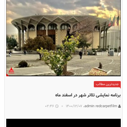
جدیدترین مطالب
برنامه نمایشی تئاتر شهر در اسفند ماه
02:46
۱۴۰۰/۱۲/۰۷
admin redcarpetfilm،