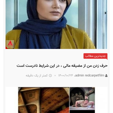
جدیدترین مطالب
حرف زدن من از مضیقه مالی ، در این شرایط نادرست است
admin redcarpetfilm،
۱۴۰۰/۱۰/۲۴
کمتر از یک دقیقه