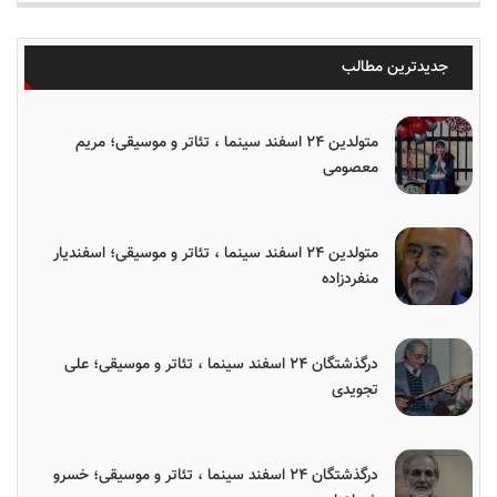
جدیدترین مطالب
متولدین ۲۴ اسفند سینما ، تئاتر و موسیقی؛ مریم
معصومی
متولدین ۲۴ اسفند سینما ، تئاتر و موسیقی؛ اسفندیار
منفردزاده
درگذشتگان ۲۴ اسفند سینما ، تئاتر و موسیقی؛ علی
تجویدی
درگذشتگان ۲۴ اسفند سینما ، تئاتر و موسیقی؛ خسرو