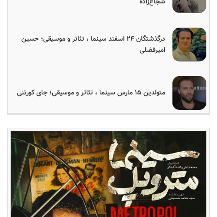
شجاع‌زاده
درگذشتگان ۲۴ اسفند سینما ، تئاتر و موسیقی؛ حسین
امیرفضلی
متولدین ۱۵ مارس سینما ، تئاتر و موسیقی؛ جای کورتنی