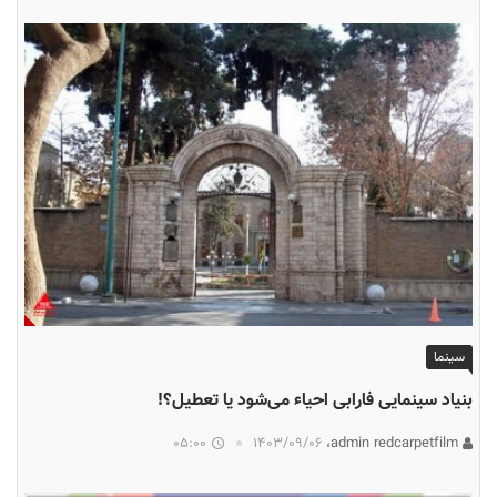
سینما
بنیاد سینمایی فارابی احیاء می‌شود یا تعطیل؟!
05:00
۱۴۰۳/۰۹/۰۶
admin redcarpetfilm،