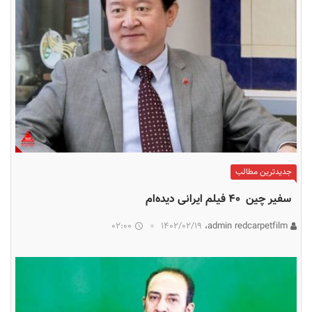
جدیدترین مطالب
سفیر چین ۴۰ فیلم ایرانی دیده‌ام
02:00
۱۴۰۲/۰۲/۱۹
admin redcarpetfilm،