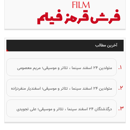
آخرین مطالب
متولدین ۲۴ اسفند سینما ، تئاتر و موسیقی؛ مریم معصومی
متولدین ۲۴ اسفند سینما ، تئاتر و موسیقی؛ اسفندیار منفردزاده
درگذشتگان ۲۴ اسفند سینما ، تئاتر و موسیقی؛ علی تجویدی