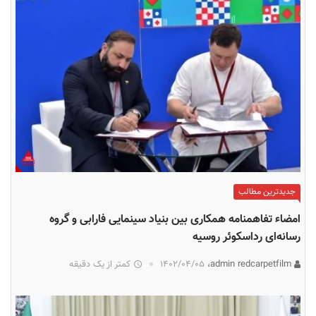
جدیدترین مطالب
امضاء تفاهمنامه همکاری بین بنیاد سینمایی فارابی و گروه
رسانه‌ای رداسکوئر روسیه
admin redcarpetfilm،
۱۴۰۲/۰۴/۰۵
کمتر از یک دقیقه