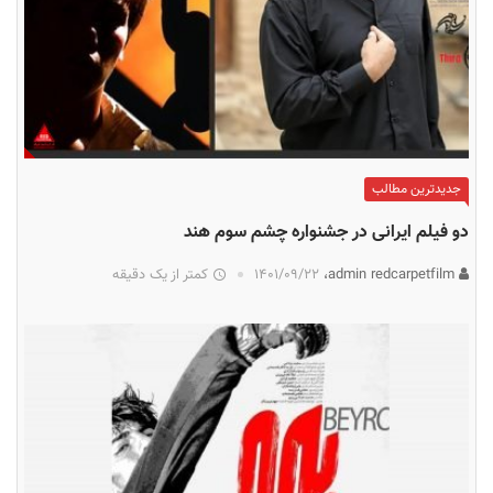
جدیدترین مطالب
دو فیلم ایرانی در جشنواره چشم سوم هند
admin redcarpetfilm،
۱۴۰۱/۰۹/۲۲
کمتر از یک دقیقه