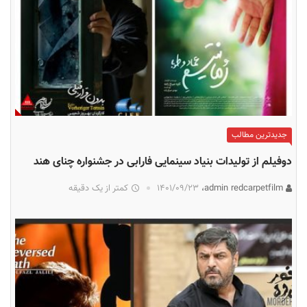
جدیدترین مطالب
دوفیلم از تولیدات بنیاد سینمایی فارابی در جشنواره چنای هند
admin redcarpetfilm،
۱۴۰۱/۰۹/۲۳
کمتر از یک دقیقه