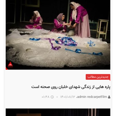
جدیدترین مطالب
پاره هایی از زندگی شهدای خلبان روی صحنه است
01:48
۱۴۰۱/۰۸/۱۲
admin redcarpetfilm،