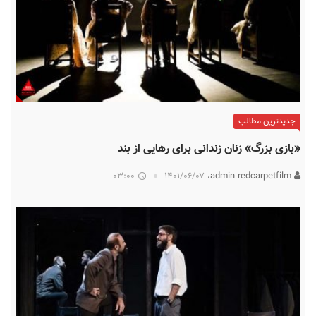
جدیدترین مطالب
«بازی بزرگ» زنان زندانی برای رهایی از بند
03:00
۱۴۰۱/۰۶/۰۷
admin redcarpetfilm،