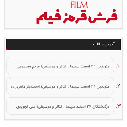
آخرین مطالب
متولدین ۲۴ اسفند سینما ، تئاتر و موسیقی؛ مریم معصومی
متولدین ۲۴ اسفند سینما ، تئاتر و موسیقی؛ اسفندیار منفردزاده
درگذشتگان ۲۴ اسفند سینما ، تئاتر و موسیقی؛ علی تجویدی