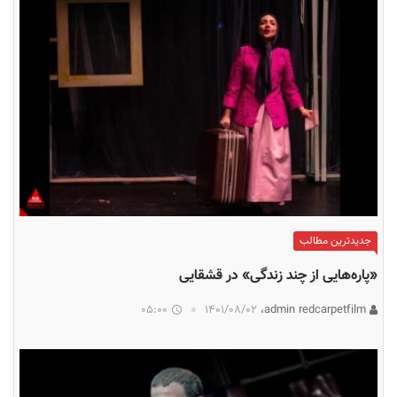
جدیدترین مطالب
«پاره‌هایی از چند زندگی» در قشقایی
05:00
۱۴۰۱/۰۸/۰۲
admin redcarpetfilm،