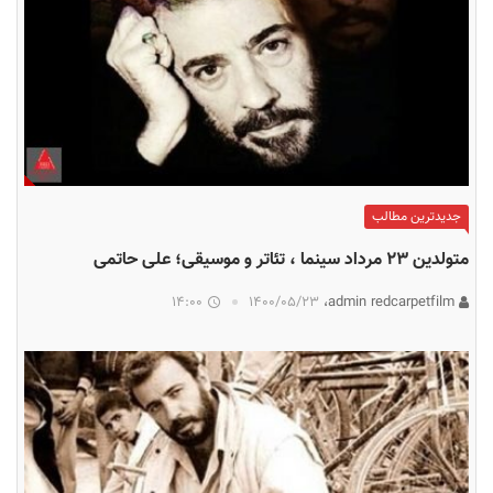
جدیدترین مطالب
متولدین ۲۳ مرداد سینما ، تئاتر و موسیقی؛ علی حاتمی
14:00
۱۴۰۰/۰۵/۲۳
admin redcarpetfilm،