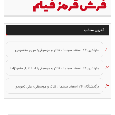
آخرین مطالب
متولدین ۲۴ اسفند سینما ، تئاتر و موسیقی؛ مریم معصومی
متولدین ۲۴ اسفند سینما ، تئاتر و موسیقی؛ اسفندیار منفردزاده
درگذشتگان ۲۴ اسفند سینما ، تئاتر و موسیقی؛ علی تجویدی