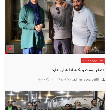
جدیدترین مطالب
«صفر بیست و یک» ادامه ای ندارد
03:00
۱۳۹۹/۰۹/۰۸
admin redcarpetfilm،