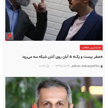
جدیدترین مطالب
«صفر بیست و یک» ۵ آبان روی آنتن شبکه سه می‌رود
01:19
۱۳۹۹/۰۷/۱۹
admin redcarpetfilm،