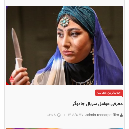
جدیدترین مطالب
معرفی عوامل سریال جادوگر
06:08
۱۴۰۱/۱۰/۱۷
admin redcarpetfilm،