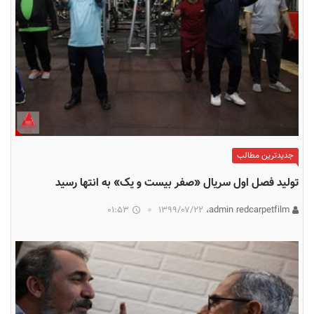
جدیدترین مطالب
تولید فصل اول سریال «صفر بیست و یک» به انتها رسید
01:53
۱۳۹۹/۰۷/۲۲
admin redcarpetfilm،