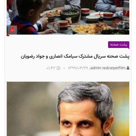
پشت صحنه
پشت صحنه سریال مشترک سیامک انصاری و جواد رضویان
01:42
۱۳۹۹/۰۳/۲۹
admin redcarpetfilm،