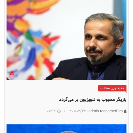
جدیدترین مطالب
بازیگر محبوب به تلویزیون بر می‌گردد
01:48
۱۴۰۱/۰۷/۲۷
admin redcarpetfilm،