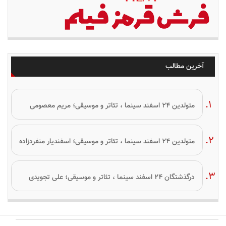
آخرین مطالب
متولدین ۲۴ اسفند سینما ، تئاتر و موسیقی؛ مریم معصومی
متولدین ۲۴ اسفند سینما ، تئاتر و موسیقی؛ اسفندیار منفردزاده
درگذشتگان ۲۴ اسفند سینما ، تئاتر و موسیقی؛ علی تجویدی