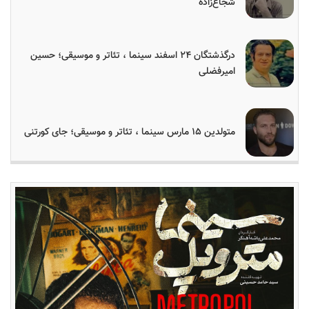
شجاع‌زاده
درگذشتگان ۲۴ اسفند سینما ، تئاتر و موسیقی؛ حسین
امیرفضلی
متولدین ۱۵ مارس سینما ، تئاتر و موسیقی؛ جای کورتنی