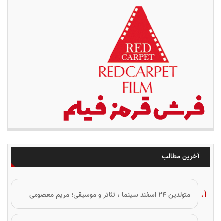
آخرین مطالب
متولدین ۲۴ اسفند سینما ، تئاتر و موسیقی؛ مریم معصومی