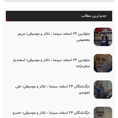
جدیدترین مطالب
متولدین ۲۴ اسفند سینما ، تئاتر و موسیقی؛ مریم
معصومی
متولدین ۲۴ اسفند سینما ، تئاتر و موسیقی؛ اسفندیار
منفردزاده
درگذشتگان ۲۴ اسفند سینما ، تئاتر و موسیقی؛ علی
تجویدی
درگذشتگان ۲۴ اسفند سینما ، تئاتر و موسیقی؛ خسرو