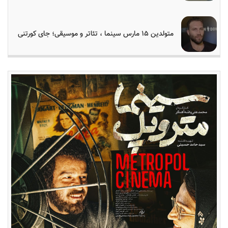
متولدین ۱۵ مارس سینما ، تئاتر و موسیقی؛ جای کورتنی