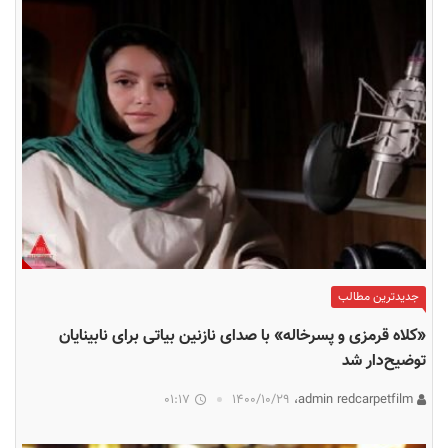
جدیدترین مطالب
«کلاه قرمزی و پسرخاله» با صدای نازنین بیاتی برای نابینایان
توضیح‌دار شد
01:17
۱۴۰۰/۱۰/۲۹
admin redcarpetfilm،