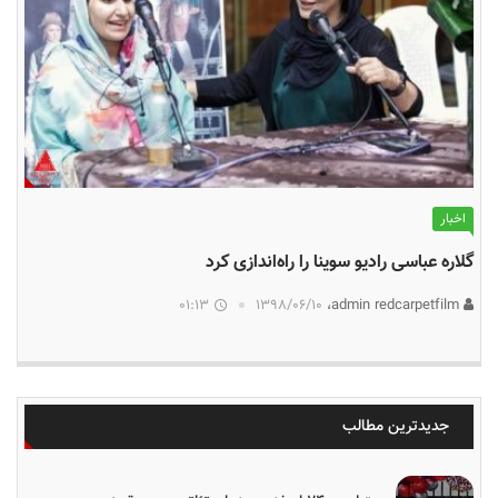
اخبار
گلاره عباسی رادیو سوینا را راه‌اندازی کرد
01:13
۱۳۹۸/۰۶/۱۰
admin redcarpetfilm،
جدیدترین مطالب