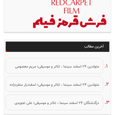
آخرین مطالب
متولدین ۲۴ اسفند سینما ، تئاتر و موسیقی؛ مریم معصومی
متولدین ۲۴ اسفند سینما ، تئاتر و موسیقی؛ اسفندیار منفردزاده
درگذشتگان ۲۴ اسفند سینما ، تئاتر و موسیقی؛ علی تجویدی