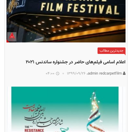
جدیدترین مطالب
اعلام اسامی فیلم‌های حاضر در جشنواره ساندنس ۲۰۲۱
04:00
۱۳۹۹/۰۹/۲۶
admin redcarpetfilm،