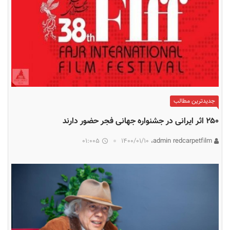
جدیدترین مطالب
۲۵۰ اثر ایرانی در جشنواره جهانی فجر حضور دارند
01:005
۱۴۰۰/۰۱/۱۰
admin redcarpetfilm،