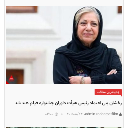
جدیدترین مطالب
رخشان بنی اعتماد رئیس هیأت داوران جشنواره فیلم هند شد
02:00
۱۴۰۱/۰۸/۲۴
admin redcarpetfilm،