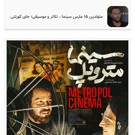
متولدین ۱۵ مارس سینما ، تئاتر و موسیقی؛ جای کورتنی