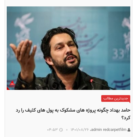
جدیدترین مطالب
حامد بهداد چگونه پروژه های مشکوک به پول های کثیف را رد
کرد؟
04:53
۱۴۰۱/۰۸/۲۶
admin redcarpetfilm،