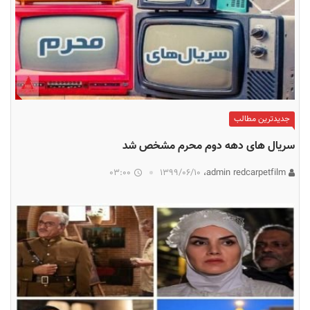
جدیدترین مطالب
سریال‌ های دهه دوم محرم مشخص شد
03:00
۱۳۹۹/۰۶/۱۰
admin redcarpetfilm،