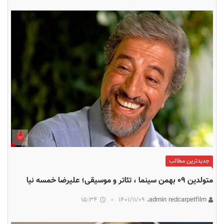
جدیدترین مطالب
متولدین ۰۹ بهمن سینما ، تئاتر و موسیقی؛ علیرضا خمسه‌ نیا
15:34
۱۴۰۱/۱۱/۰۹
admin redcarpetfilm،