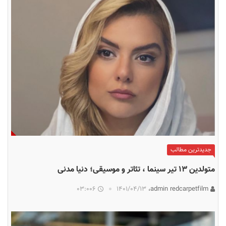
جدیدترین مطالب
متولدین ۱۳ تیر سینما ، تئاتر و موسیقی؛ دنیا مدنی
03:006
۱۴۰۱/۰۴/۱۳
admin redcarpetfilm،