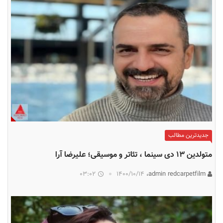
جدیدترین مطالب
متولدین ۱۳ دی سینما ، تئاتر و موسیقی؛ علیرضا آرا
03:02
۱۴۰۰/۱۰/۱۴
admin redcarpetfilm،