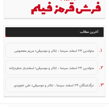
آخرین مطالب
متولدین ۲۴ اسفند سینما ، تئاتر و موسیقی؛ مریم معصومی
متولدین ۲۴ اسفند سینما ، تئاتر و موسیقی؛ اسفندیار منفردزاده
درگذشتگان ۲۴ اسفند سینما ، تئاتر و موسیقی؛ علی تجویدی