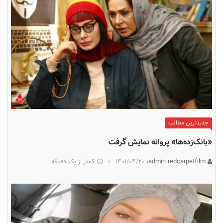
جدیدترین مطالب
«بانک‌زده‌ها» پروانه نمایش گرفت
admin redcarpetfilm،
۱۴۰۱/۰۴/۲۰
کمتر از یک دقیقه