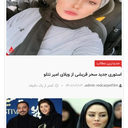
جدیدترین مطالب
استوری جدید سحر قریشی از ویلای امیر تتلو
admin redcarpetfilm،
۱۴۰۱/۰۲/۰۳
کمتر از یک دقیقه