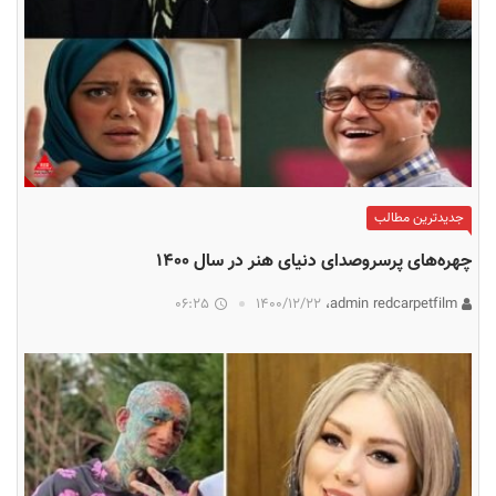
جدیدترین مطالب
چهره‌های پرسروصدای دنیای هنر در سال ۱۴۰۰
06:25
۱۴۰۰/۱۲/۲۲
admin redcarpetfilm،