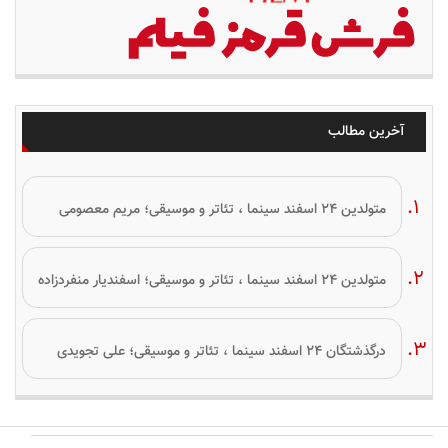
آخرین مطالب
متولدین ۲۴ اسفند سینما ، تئاتر و موسیقی؛ مریم معصومی
متولدین ۲۴ اسفند سینما ، تئاتر و موسیقی؛ اسفندیار منفردزاده
درگذشتگان ۲۴ اسفند سینما ، تئاتر و موسیقی؛ علی تجویدی