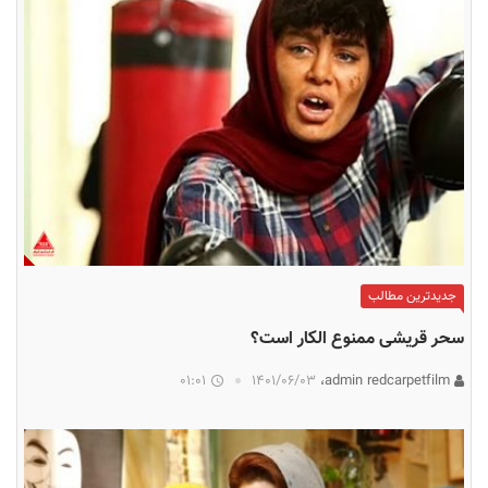
جدیدترین مطالب
سحر قریشی ممنوع الکار است؟
01:01
۱۴۰۱/۰۶/۰۳
admin redcarpetfilm،