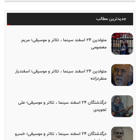
جدیدترین مطالب
متولدین ۲۴ اسفند سینما ، تئاتر و موسیقی؛ مریم
معصومی
متولدین ۲۴ اسفند سینما ، تئاتر و موسیقی؛ اسفندیار
منفردزاده
درگذشتگان ۲۴ اسفند سینما ، تئاتر و موسیقی؛ علی
تجویدی
درگذشتگان ۲۴ اسفند سینما ، تئاتر و موسیقی؛ خسرو