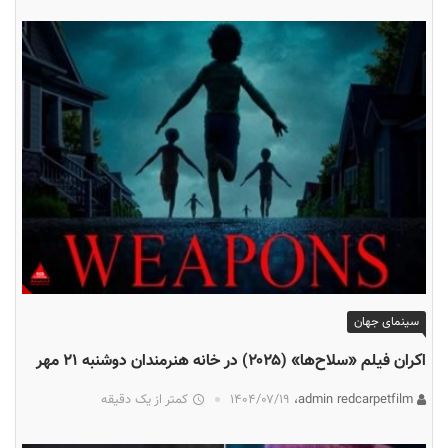
سینمای جهان
اکران فیلم «سلاح‌ها» (۲۰۲۵) در خانه هنرمندان دوشنبه ۲۱ مهر
admin redcarpetfilm،
۱۴۰۴/۰۷/۱۹
کمتر از یک دقیقه