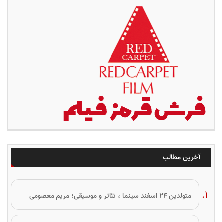
آخرین مطالب
متولدین ۲۴ اسفند سینما ، تئاتر و موسیقی؛ مریم معصومی