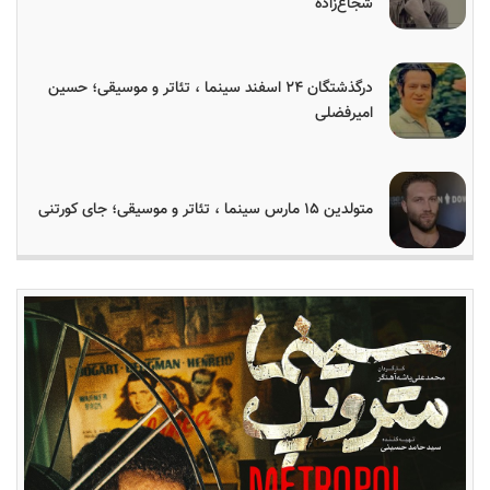
شجاع‌زاده
درگذشتگان ۲۴ اسفند سینما ، تئاتر و موسیقی؛ حسین
امیرفضلی
متولدین ۱۵ مارس سینما ، تئاتر و موسیقی؛ جای کورتنی