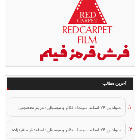
آخرین مطالب
متولدین ۲۴ اسفند سینما ، تئاتر و موسیقی؛ مریم معصومی
متولدین ۲۴ اسفند سینما ، تئاتر و موسیقی؛ اسفندیار منفردزاده