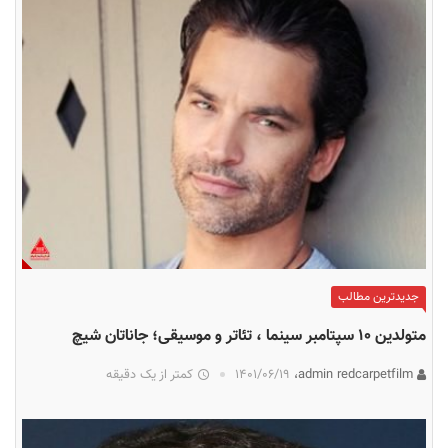
جدیدترین مطالب
متولدین ۱۰ سپتامبر سینما ، تئاتر و موسیقی؛ جاناتان شیچ
admin redcarpetfilm،
۱۴۰۱/۰۶/۱۹
کمتر از یک دقیقه