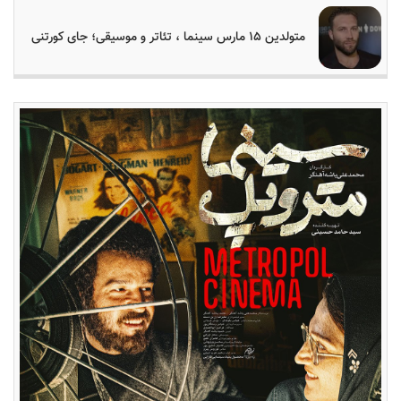
متولدین ۱۵ مارس سینما ، تئاتر و موسیقی؛ جای کورتنی