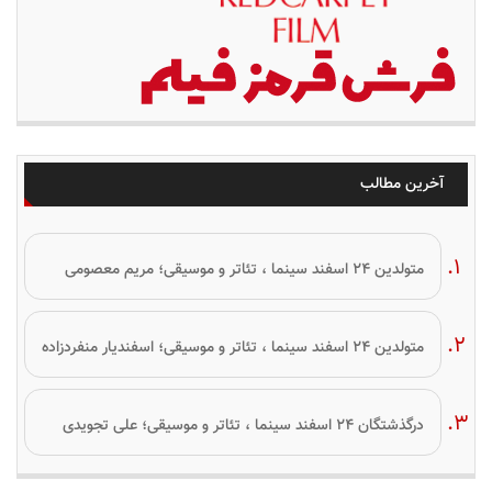
آخرین مطالب
متولدین ۲۴ اسفند سینما ، تئاتر و موسیقی؛ مریم معصومی
متولدین ۲۴ اسفند سینما ، تئاتر و موسیقی؛ اسفندیار منفردزاده
درگذشتگان ۲۴ اسفند سینما ، تئاتر و موسیقی؛ علی تجویدی