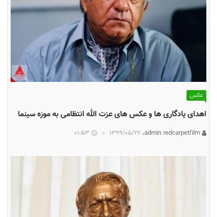
عکس
اهدای یادگاری ها و عکس های عزت الله انتظامی به موزه سینما
01:53
۱۳۹۹/۰۵/۲۶
admin redcarpetfilm،