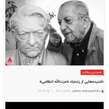
جدیدترین مطالب
ناشنیده‌هایی از زنده‌یاد «عزت‌الله انتظامی»
04:29
۱۴۰۰/۰۵/۲۶
admin redcarpetfilm،