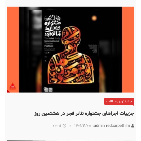
جدیدترین مطالب
جزییات اجراهای جشنواره تئاتر فجر در هشتمین روز
03:11
۱۴۰۱/۱۱/۰۸
admin redcarpetfilm،