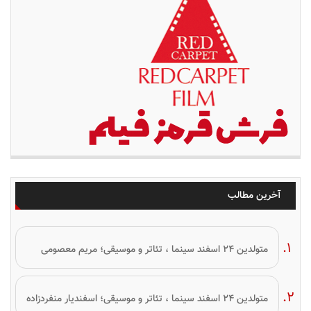
آخرین مطالب
متولدین ۲۴ اسفند سینما ، تئاتر و موسیقی؛ مریم معصومی
متولدین ۲۴ اسفند سینما ، تئاتر و موسیقی؛ اسفندیار منفردزاده