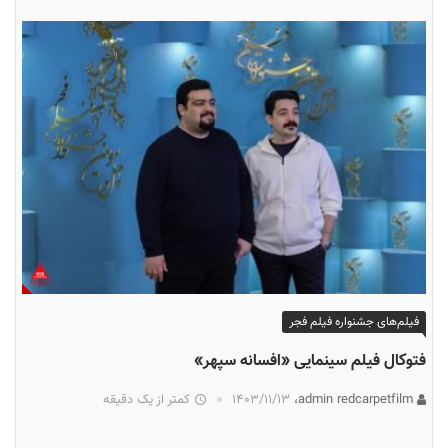
فیلم‌های جشنواره فیلم فجر
فتوکال فیلم سینمایی «افسانه سپهر»
admin redcarpetfilm،
۱۴۰۳/۱۱/۱۳
کمتر از یک دقیقه