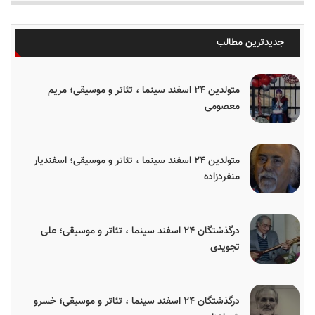
جدیدترین مطالب
متولدین ۲۴ اسفند سینما ، تئاتر و موسیقی؛ مریم
معصومی
متولدین ۲۴ اسفند سینما ، تئاتر و موسیقی؛ اسفندیار
منفردزاده
درگذشتگان ۲۴ اسفند سینما ، تئاتر و موسیقی؛ علی
تجویدی
درگذشتگان ۲۴ اسفند سینما ، تئاتر و موسیقی؛ خسرو