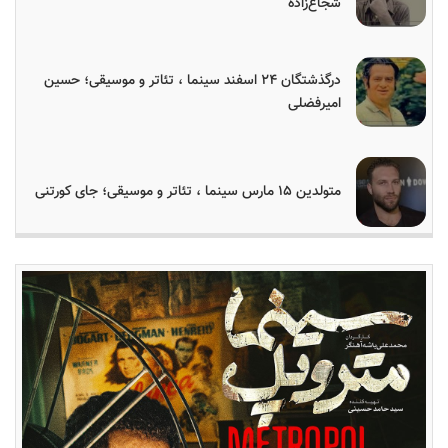
شجاع‌زاده
درگذشتگان ۲۴ اسفند سینما ، تئاتر و موسیقی؛ حسین
امیرفضلی
متولدین ۱۵ مارس سینما ، تئاتر و موسیقی؛ جای کورتنی