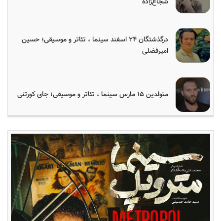
شجاع‌زاده
درگذشتگان ۲۴ اسفند سینما ، تئاتر و موسیقی؛ حسین
امیرفضلی
متولدین ۱۵ مارس سینما ، تئاتر و موسیقی؛ جای کورتنی