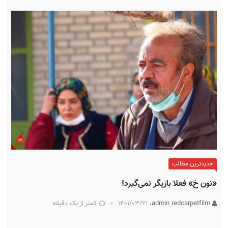
جدیدترین مطالب
«نون خ» فعلا بازیگر نمی‌گیرد!
admin redcarpetfilm،
۱۴۰۱/۰۳/۲۱
کمتر از یک دقیقه