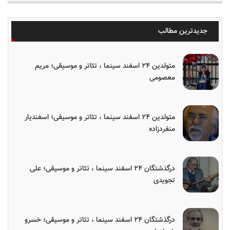
جدیدترین مطالب
متولدین ۲۴ اسفند سینما ، تئاتر و موسیقی؛ مریم
معصومی
متولدین ۲۴ اسفند سینما ، تئاتر و موسیقی؛ اسفندیار
منفردزاده
درگذشتگان ۲۴ اسفند سینما ، تئاتر و موسیقی؛ علی
تجویدی
درگذشتگان ۲۴ اسفند سینما ، تئاتر و موسیقی؛ خسرو