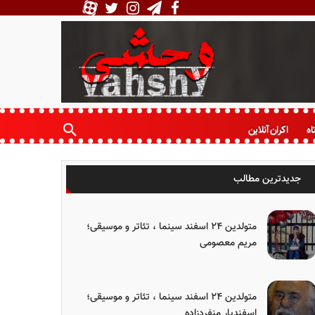
اه
اکران آنلاین
جدیدترین مطالب
متولدین ۲۴ اسفند سینما ، تئاتر و موسیقی؛
مریم معصومی
متولدین ۲۴ اسفند سینما ، تئاتر و موسیقی؛
اسفندیار منفردزاده