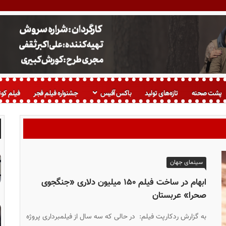
پشت صحنه
تازه‌های تولید
باکس آفیس
جشنواره فیلم فجر
فیلم کوت
سینمای جهان
ابهام در ساخت فیلم ۱۵۰ میلیون دلاری «جنگجوی
صحرا» عربستان
به گزارش ردکارپت فیلم: در حالی که سه سال از فیلمبرداری پروژه