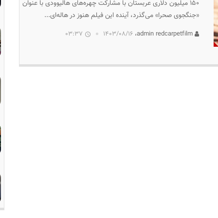
۱۵۰ میلیون دلاری عربستان با مشارکت چهره‌های هالیوودی با عنوان
«جنگجوی صحرا» می‌گذرد، آینده‌ این فیلم هنوز در هاله‌ای...
03:37
۱۴۰۳/۰۸/۱۶
admin redcarpetfilm،