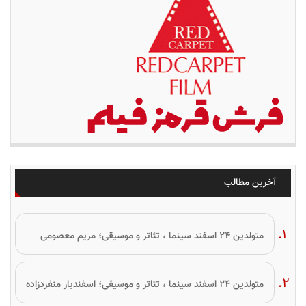
آخرین مطالب
متولدین ۲۴ اسفند سینما ، تئاتر و موسیقی؛ مریم معصومی
متولدین ۲۴ اسفند سینما ، تئاتر و موسیقی؛ اسفندیار منفردزاده