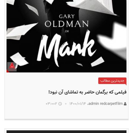
جدیدترین مطالب
فیلمی که برگمان حاضر به تماشای آن نبود!
03:002
۱۴۰۰/۰۱/۱۴
admin redcarpetfilm،