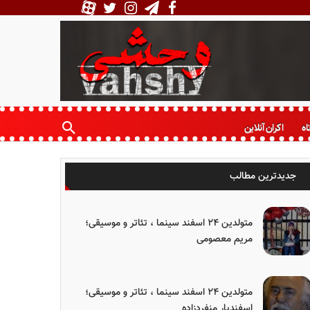
اه
اکران آنلاین
جدیدترین مطالب
متولدین ۲۴ اسفند سینما ، تئاتر و موسیقی؛
مریم معصومی
متولدین ۲۴ اسفند سینما ، تئاتر و موسیقی؛
اسفندیار منفردزاده