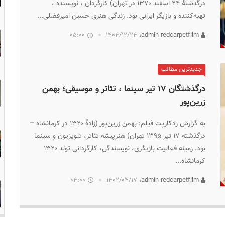
درگذشتۀ ۲۴ اسفند ۱۳۷۰ در تهران) کارگردان ، نویسنده ،
تهیه‌کننده و بازیگر ایرانی بود. زندگی هنری حسین امیرفضلی...
05:00
۱۴۰۴/۱۲/۲۴
admin redcarpetfilm،
جدیدترین مطالب
درگذشتگان ۱۷ تیر سینما ، تئاتر و موسیقی؛ بهمن
زرین‌پور
به گزارش ردکارپت فیلم: بهمن زرین‌پور (زادهٔ ۱۳۲۰ در کرمانشاه –
درگذشته ۱۷ تیر ۱۳۹۵ تهران) هنرپیشه تئاتر، تلویزیون و سینما
بود. زمینه فعالیت بازیگری، نویسندگی، کارگردانی تولد ۱۳۲۰
کرمانشاه...
04:00
۱۴۰۲/۰۴/۱۷
admin redcarpetfilm،