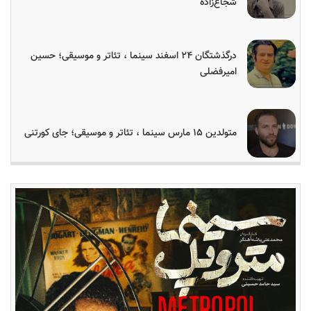
شجاع‌زاده
درگذشتگان ۲۴ اسفند سینما ، تئاتر و موسیقی؛ حسین
امیرفضلی
متولدین ۱۵ مارس سینما ، تئاتر و موسیقی؛ جای کورتنی