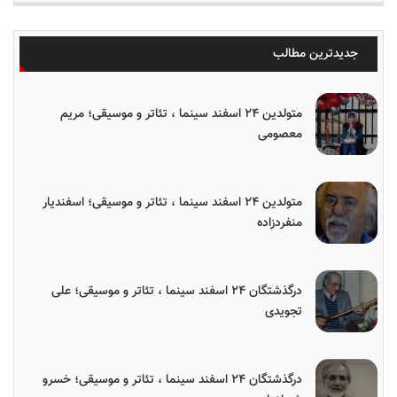
جدیدترین مطالب
متولدین ۲۴ اسفند سینما ، تئاتر و موسیقی؛ مریم
معصومی
متولدین ۲۴ اسفند سینما ، تئاتر و موسیقی؛ اسفندیار
منفردزاده
درگذشتگان ۲۴ اسفند سینما ، تئاتر و موسیقی؛ علی
تجویدی
درگذشتگان ۲۴ اسفند سینما ، تئاتر و موسیقی؛ خسرو