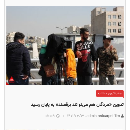
جدیدترین مطالب
تدوین «مردگان هم می‌توانند برقصند» به پایان رسید
01:009
۱۴۰۱/۰۳/۱۷
admin redcarpetfilm،