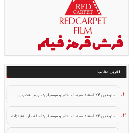
آخرین مطالب
متولدین ۲۴ اسفند سینما ، تئاتر و موسیقی؛ مریم معصومی
متولدین ۲۴ اسفند سینما ، تئاتر و موسیقی؛ اسفندیار منفردزاده