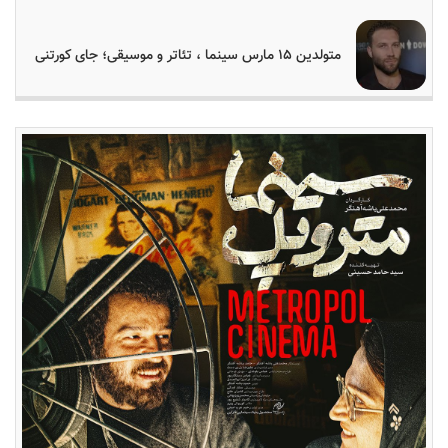
متولدین ۱۵ مارس سینما ، تئاتر و موسیقی؛ جای کورتنی