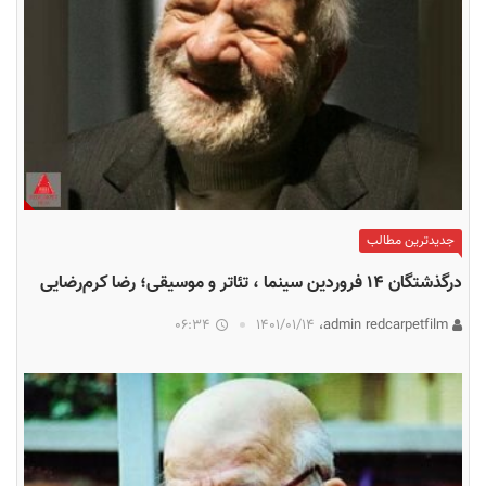
جدیدترین مطالب
درگذشتگان ۱۴ فروردین سینما ، تئاتر و موسیقی؛ رضا کرم‌رضایی
06:34
۱۴۰۱/۰۱/۱۴
admin redcarpetfilm،