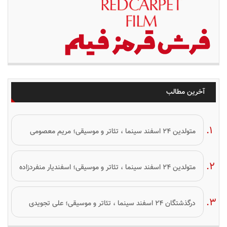
آخرین مطالب
متولدین ۲۴ اسفند سینما ، تئاتر و موسیقی؛ مریم معصومی
متولدین ۲۴ اسفند سینما ، تئاتر و موسیقی؛ اسفندیار منفردزاده
درگذشتگان ۲۴ اسفند سینما ، تئاتر و موسیقی؛ علی تجویدی