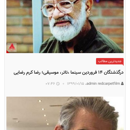
جدیدترین مطالب
درگذشتگان ۱۴ فروردین سینما ،تاتر، موسیقی؛ رضا کرم رضایی
07:46
۱۳۹۹/۰۱/۱۵
admin redcarpetfilm،