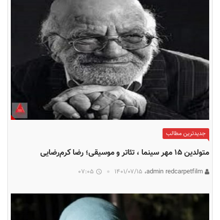
جدیدترین مطالب
متولدین ۱۵ مهر سینما ، تئاتر و موسیقی؛ رضا کرم‌رضایی
07:05
۱۴۰۱/۰۷/۱۵
admin redcarpetfilm،