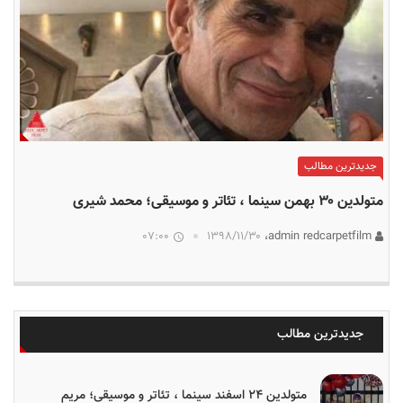
جدیدترین مطالب
متولدین ۳۰ بهمن سینما ، تئاتر و موسیقی؛ محمد شیری
07:00
۱۳۹۸/۱۱/۳۰
admin redcarpetfilm،
جدیدترین مطالب
متولدین ۲۴ اسفند سینما ، تئاتر و موسیقی؛ مریم