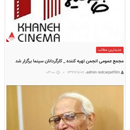
جدیدترین مطالب
مجمع عمومی انجمن تهیه کننده _ کارگردانان سینما برگزار شد
03:00
۱۳۹۹/۱۱/۰۷
admin redcarpetfilm،