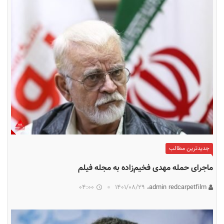
جدیدترین مطالب
ماجرای حمله مهدی فخیم‌زاده به مجله فیلم
04:00
۱۴۰۱/۰۸/۲۹
admin redcarpetfilm،