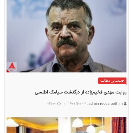
جدیدترین مطالب
روایت مهدی فخیم‌زاده از درگذشت سیامک اطلسی
02:00
۱۴۰۰/۱۰/۲۳
admin redcarpetfilm،