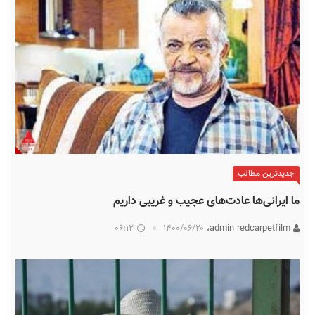
جدیدترین مطالب
ما ایرانی‌ها عادت‌های عجیب و غریبی داریم
06:12
۱۴۰۰/۰۶/۲۰
admin redcarpetfilm،