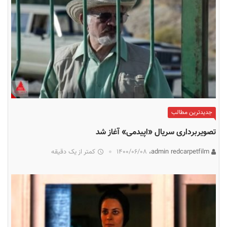
جدیدترین مطالب
تصویربرداری سریال «اپیدمی» آغاز شد
admin redcarpetfilm،
۱۴۰۰/۰۶/۰۸
کمتر از یک دقیقه