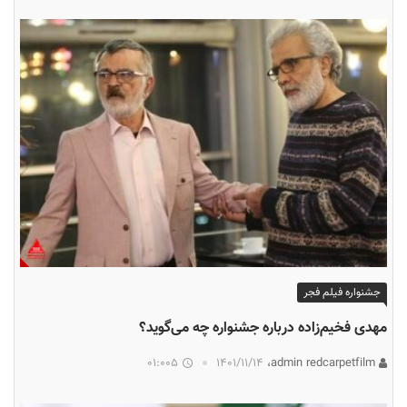
جشنواره فیلم فجر
مهدی فخیم‌زاده درباره جشنواره چه می‌گوید؟
01:005
۱۴۰۱/۱۱/۱۴
admin redcarpetfilm،