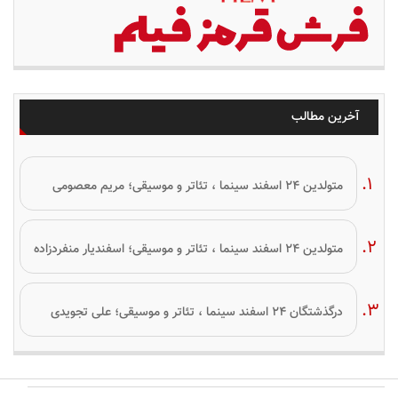
آخرین مطالب
متولدین ۲۴ اسفند سینما ، تئاتر و موسیقی؛ مریم معصومی
متولدین ۲۴ اسفند سینما ، تئاتر و موسیقی؛ اسفندیار منفردزاده
درگذشتگان ۲۴ اسفند سینما ، تئاتر و موسیقی؛ علی تجویدی