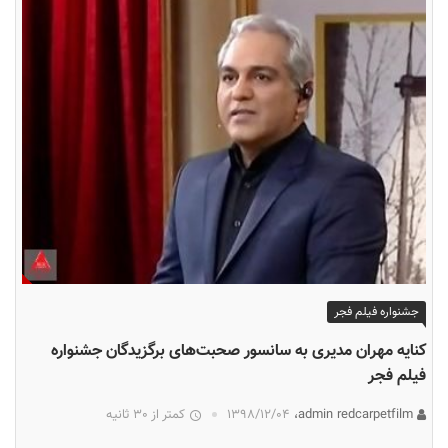
جشنواره فیلم فجر
کنایه مهران مدیری به سانسور صحبت‌های برگزیدگان جشنواره
فیلم فجر
admin redcarpetfilm،
۱۳۹۸/۱۲/۰۴
کمتر از 30 ثانیه