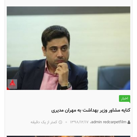
اخبار
کنایه مشاور وزیر بهداشت به مهران مدیری
admin redcarpetfilm،
۱۳۹۸/۱۲/۱۷
کمتر از یک دقیقه