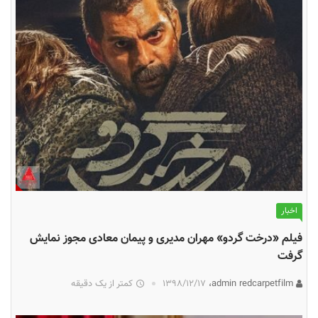
اخبار
فیلم «درخت گردو» مهران مدیری و پیمان معادی مجوز نمایش
گرفت
admin redcarpetfilm،
۱۳۹۸/۱۲/۱۷
کمتر از یک دقیقه