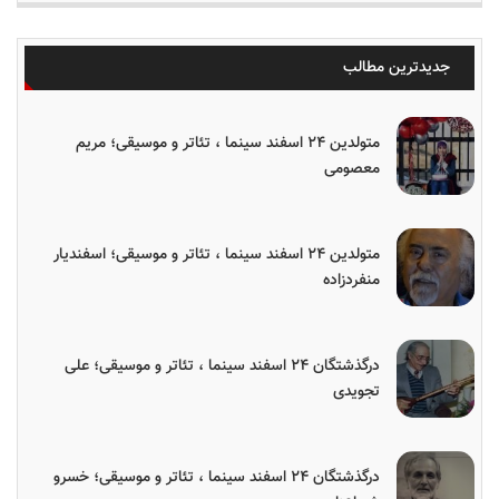
جدیدترین مطالب
متولدین ۲۴ اسفند سینما ، تئاتر و موسیقی؛ مریم
معصومی
متولدین ۲۴ اسفند سینما ، تئاتر و موسیقی؛ اسفندیار
منفردزاده
درگذشتگان ۲۴ اسفند سینما ، تئاتر و موسیقی؛ علی
تجویدی
درگذشتگان ۲۴ اسفند سینما ، تئاتر و موسیقی؛ خسرو