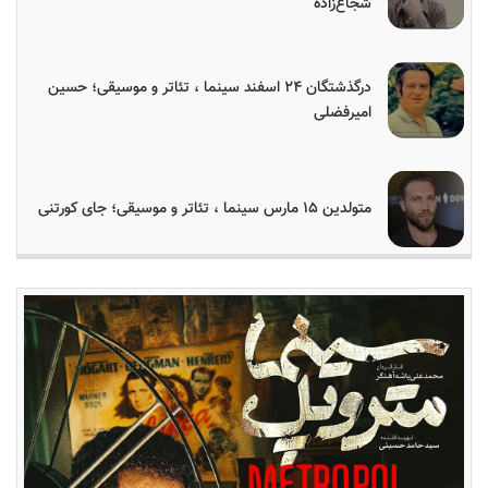
شجاع‌زاده
درگذشتگان ۲۴ اسفند سینما ، تئاتر و موسیقی؛ حسین
امیرفضلی
متولدین ۱۵ مارس سینما ، تئاتر و موسیقی؛ جای کورتنی