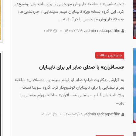
«اجاره‌نشین‌ها» ساخته داریوش مهرجویی را برای نابینایان توضیح‌دار
کرد. این گروه نسخه ویژه نابینایان فیلم سینمایی «اجاره‌نشین‌ها»
ساخته داریوش مهرجویی را در آستانه...
01:26
۱۴۰۰/۰۳/۱۹
admin redcarpetfilm،
جدیدترین مطالب
«مسافران» با صدای صابر ابر برای نابینایان
به گزارش ردکارپت فیلم: صابر ابر فیلم سینمایی «مسافران» ساخته
بهرام بیضایی را برای نابینایان توضیح‌دار کرد. گروه سوینا نسخه
ویژه نابینایان فیلم سینمایی «مسافران» ساخته بهرام بیضایی را
روز...
01:004
۱۴۰۰/۰۲/۰۸
admin redcarpetfilm،