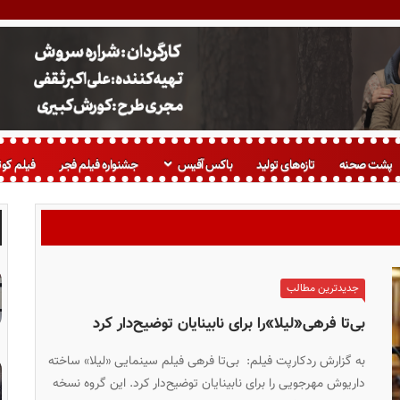
پشت صحنه
تازه‌های تولید
باکس آفیس
جشنواره فیلم فجر
فیلم کوت
جدیدترین مطالب
بی‌تا فرهی«لیلا»را برای نابینایان توضیح‌دار کرد
به گزارش ردکارپت فیلم: بی‌تا فرهی فیلم سینمایی «لیلا» ساخته
داریوش مهرجویی را برای نابینایان توضیح‌دار کرد. این گروه نسخه