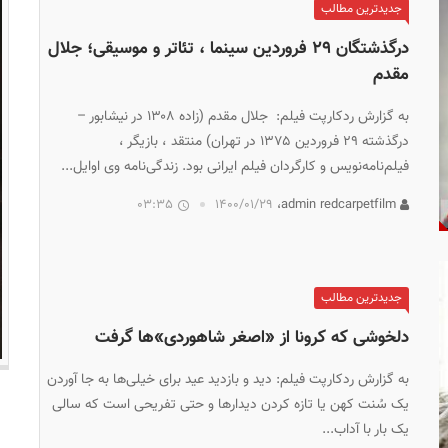
جدیدترین مطالب
درگذشتگان ۲۹ فروردین سینما ، تئاتر و موسیقی؛ جلال
مقدم
به گزارش ردکارپت فیلم: جلال مقدم (زاده ۱۳۰۸ در نیشابور –
درگذشته ۲۹ فروردین ۱۳۷۵ در تهران) منتقد ، بازیگر ،
فیلم‌نامه‌نویس و کارگردان فیلم ایرانی بود. زندگی‌نامه وی اوایل...
03:35
۱۴۰۰/۰۱/۲۹
admin redcarpetfilm،
جدیدترین مطالب
دلخوشی که کرونا از «اصغر شاهوردی‌»ها گرفت
به گزارش ردکارپت فیلم: دید و بازدید عید برای خیلی‌ها به جا آوردن
یک سُنت کهن یا تازه کردن دیدارها و حتی تفریحی است که سالی
یک بار با آداب...