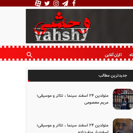
اه
اکران آنلاین
جدیدترین مطالب
متولدین ۲۴ اسفند سینما ، تئاتر و موسیقی؛
مریم معصومی
متولدین ۲۴ اسفند سینما ، تئاتر و موسیقی؛
اسفندیار منفردزاده