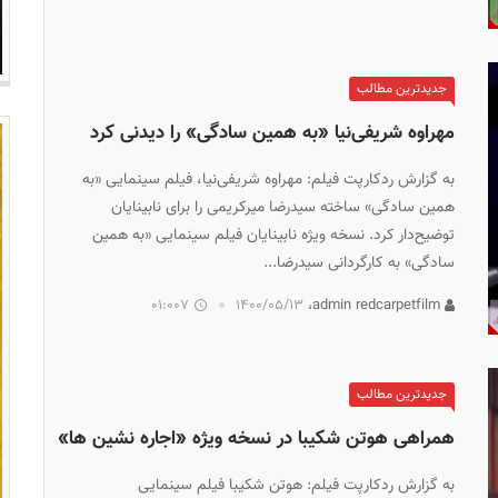
جدیدترین مطالب
مهراوه شریفی‌نیا «به همین سادگی» را دیدنی کرد
به گزارش ردکارپت فیلم: مهراوه شریفی‌نیا، فیلم سینمایی «به
همین سادگی» ساخته سیدرضا میرکریمی را برای نابینایان
توضیح‌دار کرد. نسخه ویژه نابینایان فیلم سینمایی «به همین
سادگی» به کارگردانی سیدرضا...
01:007
۱۴۰۰/۰۵/۱۳
admin redcarpetfilm،
جدیدترین مطالب
همراهی هوتن شکیبا در نسخه ویژه «اجاره نشین ها»
به گزارش ردکارپت فیلم: هوتن شکیبا فیلم سینمایی