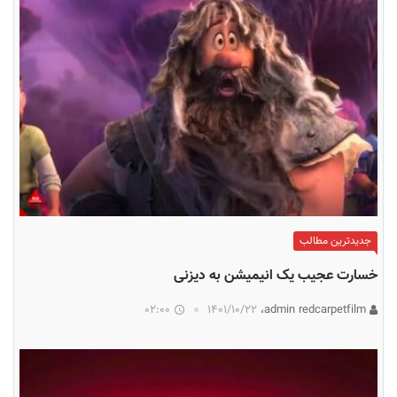
جدیدترین مطالب
خسارت عجیب یک انیمیشن به دیزنی
02:00
۱۴۰۱/۱۰/۲۲
admin redcarpetfilm،