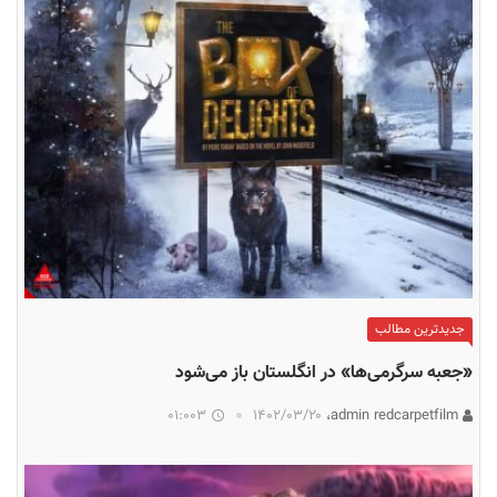
جدیدترین مطالب
«جعبه سرگرمی‌ها» در انگلستان باز می‌شود
01:003
۱۴۰۲/۰۳/۲۰
admin redcarpetfilm،