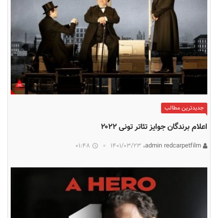
جدیدترین مطالب
اعلام برندگان جوایز تئاتر تونی ۲۰۲۲
01:48
۱۴۰۱/۰۳/۲۳
admin redcarpetfilm،