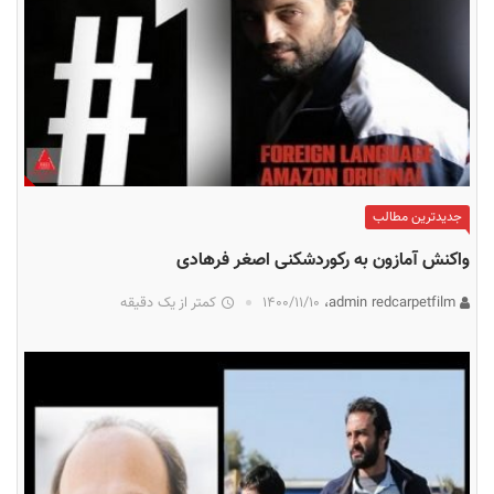
جدیدترین مطالب
واکنش آمازون به رکوردشکنی اصغر فرهادی
admin redcarpetfilm،
۱۴۰۰/۱۱/۱۰
کمتر از یک دقیقه