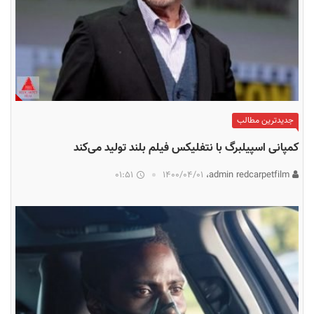
جدیدترین مطالب
کمپانی اسپیلبرگ با نتفلیکس فیلم بلند تولید می‌کند
01:51
۱۴۰۰/۰۴/۰۱
admin redcarpetfilm،