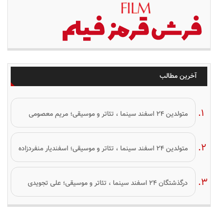
آخرین مطالب
متولدین ۲۴ اسفند سینما ، تئاتر و موسیقی؛ مریم معصومی
متولدین ۲۴ اسفند سینما ، تئاتر و موسیقی؛ اسفندیار منفردزاده
درگذشتگان ۲۴ اسفند سینما ، تئاتر و موسیقی؛ علی تجویدی