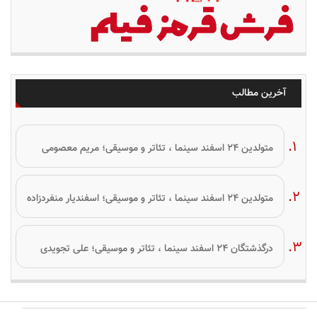
آخرین مطالب
متولدین ۲۴ اسفند سینما ، تئاتر و موسیقی؛ مریم معصومی
متولدین ۲۴ اسفند سینما ، تئاتر و موسیقی؛ اسفندیار منفردزاده
درگذشتگان ۲۴ اسفند سینما ، تئاتر و موسیقی؛ علی تجویدی