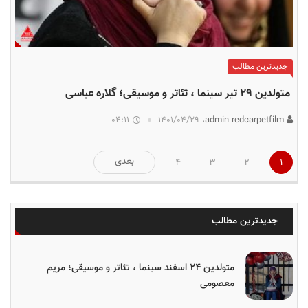
جدیدترین مطالب
متولدین ۲۹ تیر سینما ، تئاتر و موسیقی؛ گلاره عباسی
04:11
۱۴۰۱/۰۴/۲۹
admin redcarpetfilm،
صفحه‌بندی
بعدی
4
3
2
1
نوشته‌ها
جدیدترین مطالب
متولدین ۲۴ اسفند سینما ، تئاتر و موسیقی؛ مریم
معصومی