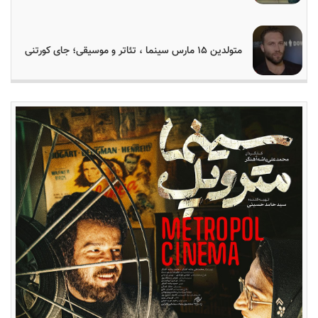
متولدین ۱۵ مارس سینما ، تئاتر و موسیقی؛ جای کورتنی