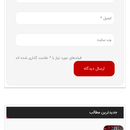
فیلدهای مورد نیاز با * علامت گذاری شده اند
جدیدترین مطالب