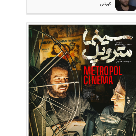
کورتنی