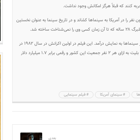
تجربه کنند که قبلاً هرگز امکانش وجود نداشت.
ها» تابستان ۱۹۷۵ اکران شد و بیش از ۶۷ میلیون نفر را در آمریکا به سینماها کشاند و در تاریخ سینما به عنوان نخستین
 ساخته شد.
«ای‌تی» نیز ۱۱ ژوئن چهل سال پیش، برای اولین بار در سینماها به نمایش درآمد. این فیلم در اولین اکرانش در سال ۱۹۸۲ در
آمریکا حدود ۱۲۰ میلیون بلیت فروخت که به معنی یک بلیت به ازای هر ۲ نفر جمعیت این کشور و رقمی برابر ۱.۷ میلیارد دلار
ا
سینمای آمریکا
فیلم سینمایی
بعدی