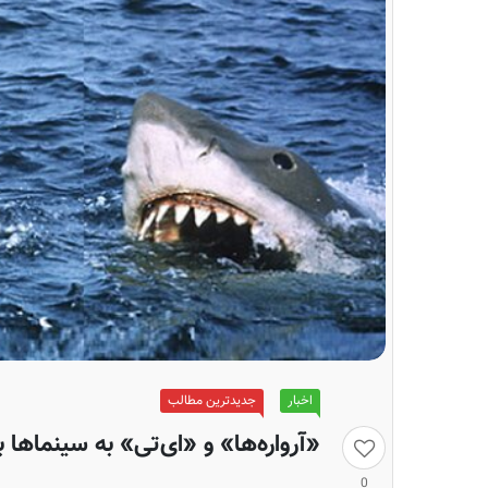
اخبار
جدیدترین مطالب
«آرواره‌ها» و «ای‌تی» به سینماها ب
0