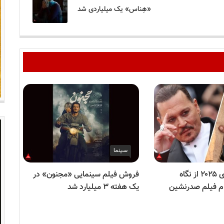
«هِناس» یک میلیاردی شد
سینما
بدترین فیلم‌های ۲۰۲۵ از نگاه
فروش فیلم سینمایی «مجنون» در
ام فیلم صدرنشین
یک هفته ۳ میلیارد شد
سین