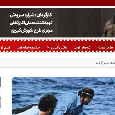
پشت صحنه
تازه‌های تولید
باکس آفیس
جشنواره فیلم فجر
فیلم کوت
اها برمی‌گردند