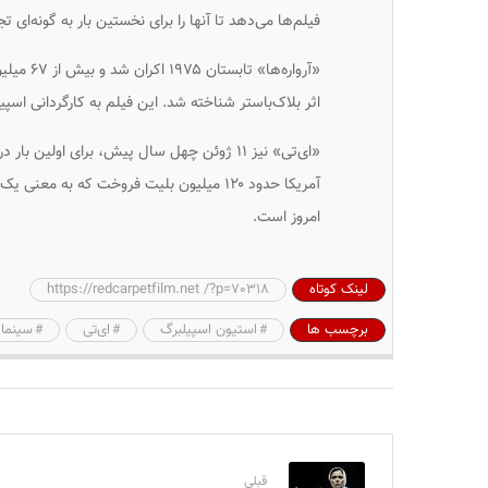
فیلم‌ها می‌دهد تا آنها را برای نخستین بار به گونه‌ای 
«آرواره‌
اثر بلاک‌باستر شناخته شد. این فیلم به کارگردانی اسپیلبرگ ۲۸ ساله که تا آن زمان کسی وی را نمی‌شناخت
امروز است.
لینک کوتاه
https://redcarpetfilm.net /?p=70318
برچسب ها
استیون اسپیلبرگ
ای‌تی
سینماه
قبلی