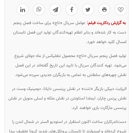
0
به گزارش ردکارپت فیلم:
عوامل سریال «تاج» برای ساخت فصل پنجم
دست به کار شده‌اند و بنابر اعلام تهیه‌کنندگان تولید این فصل تابستان
امسال کلید خواهد خورد.
تولید فصل پنجم سریال «تاج» محصول نتفلیکس از ماه جولای شروع
می‌شود. تهیه کنندگان سریال با تایید این تاریخ گفته‌اند در این فصل
نقش چهره‌های سلطنتی به تمامی به بازیگران جدیدی سپرده می‌شود.
الیزابت دبیکی بازیگر «تنت» در نقش پرنسس دایانا، دومینیک وست در
نقش پرنس چارلز، ایملدا استاونتن در نقش ملکه و لسلی منویل در نقش
پرنسس مارگارت بازی خواهند کرد.
دست‌اندرکاران ساخت اکنون استقرار در استودیو الستر در شمال لندن را
شروع کرده‌اند و امیدوارند تا تابستان پروتکل‌های شدید کرونا تخفیف پیدا