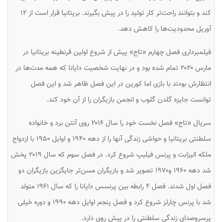
کند و بتوانند راحت‌تر کار تولید را در پیش بگیرند. بریتانیا قرار است از ۱۲
آوریل محدودیت‌ها را کاهش دهد.
فیلمبرداری فصل چهارم «تاج» پیش از شروع اولین قرنطینه بریتانیا در
مارس ۲۰۲۰ تمام شده بود و در نهایت شخصیت دایانا که همه مدت‌ها در
انتظارش بودند با بازی اما کورین در این فصل ظاهر شد و این فصل
توانست جایزه گلدن گلوب و انجمن بازیگران را از آن خود کند.
سریال «تاج» فصل نخست خود را سال ۲۰۱۶ روی آنتن برد و خانواده
سلطنتی بریتانیا و حواشی زندگی آنها را از دهه ۱۹۴۰ و اوایل ۱۹۵۰ با ازدواج
ملکه الیزابت و پرنس فیلیپ شروع کرد. در فصل سوم که سال ۲۰۱۹ پخش
شد دهه ۱۹۶۰ و۱۹۷۰ تصویر شد و بازیگران مسن‌تر جایگزین بازیگران دو
فصل اول شدند. فصل ۴ رابطه بین پرنسس دایانا را که سال ۱۹۶۱ متولد
شد با پرنس چارلز شروع کرد و فصل پنجم اوایل دهه ۱۹۹۰ و دوره خیلی
پرسروصدای زندگی سلطنتی را در پیش روی دارد.