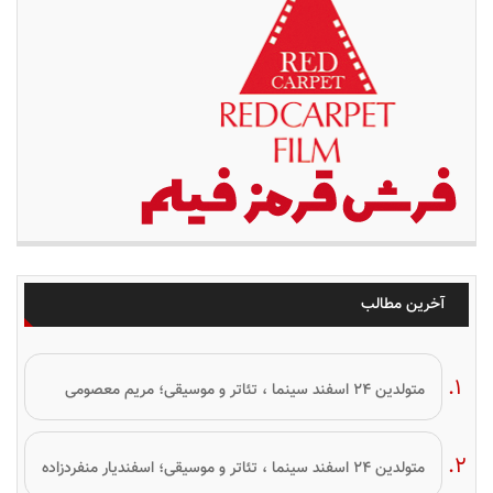
آخرین مطالب
متولدین ۲۴ اسفند سینما ، تئاتر و موسیقی؛ مریم معصومی
متولدین ۲۴ اسفند سینما ، تئاتر و موسیقی؛ اسفندیار منفردزاده