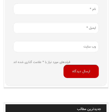
فیلدهای مورد نیاز با * علامت گذاری شده اند
جدیدترین مطالب