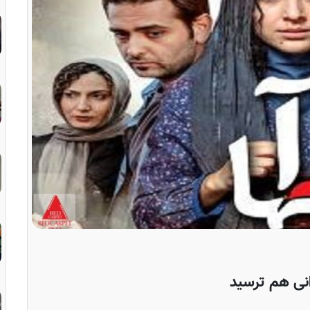
انی هم ترسید