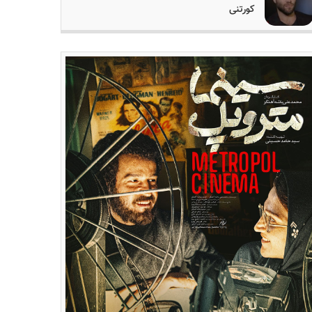
کورتنی