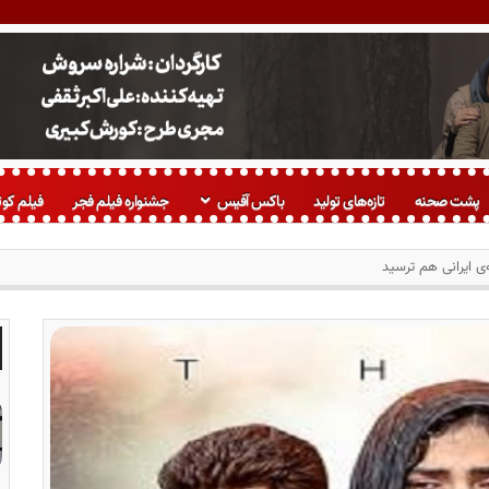
پشت صحنه
تازه‌های تولید
باکس آفیس
جشنواره فیلم فجر
فیلم کوت
‌ی ایرانی هم ترسید