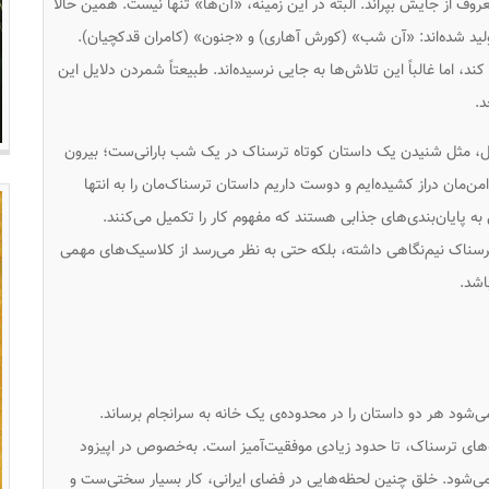
ف از جایش بپراند. البته در این زمینه، «آن‌ها» تنها نیست. همین حالا
لید شده‌اند: «آن شب» (کورش آهاری) و «جنون» (کامران قدکچیان).
کند، اما غالباً این تلاش‌ها به جایی نرسیده‌اند. طبیعتاً شمردن دلایل این
د.
ریال، مثل شنیدن یک داستان کوتاه ترسناک در یک شب بارانی‌ست؛ بیرون
ن‌مان دراز کشیده‌ایم و دوست داریم داستان ترسناک‌مان را به انتها
 به پایان‌بندی‌های جذابی هستند که مفهوم کار را تکمیل می‌کنند.
ترسناک نیم‌نگاهی داشته، بلکه حتی به نظر می‌رسد از کلاسیک‌های مهمی
اشد.
ی‌شود هر دو داستان را در محدوده‌ی یک خانه به سرانجام برساند.
ه‌های ترسناک، تا حدود زیادی موفقیت‌آمیز است. به‌خصوص در اپیزود
ی‌شود. خلق چنین لحظه‌هایی در فضای ایرانی، کار بسیار سختی‌ست و