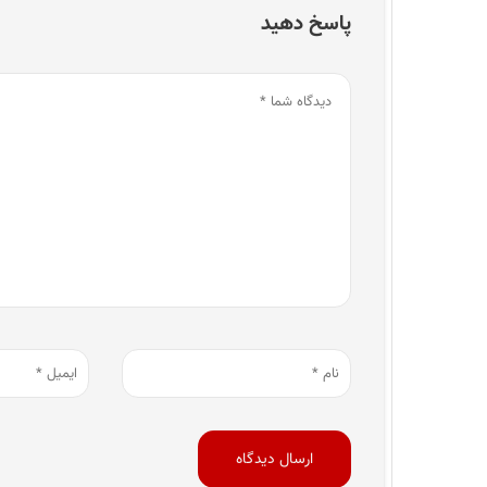
پاسخ دهید