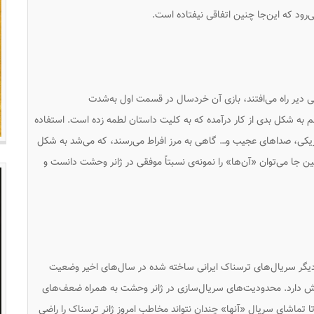
د که این‌جا چنین اتفاقی نیفتاده است.
دیر راه می‌افتند، بازی آن خردسال در قسمت اول به‌شدت
هم به شکل بدی از کار درآمده که به کلیت داستان لطمه زده است. استفاده
اریکی، صدا‌های عجیب و… گاهی به مرز افراط می‌رسند، که می‌شد به شکل
ین جا می‌توان «آن‌ها» را نمونه‌ی نسبتاً موفقی در ژانر وحشت دانست و
دیگر سریال‌های ترسناک ایرانی ساخته شده در سال‌های اخیر وضعیت
ر پیش دارد. محدودیت‌های سریال‌سازی در ژانر وحشت به همراه ضعف‌های
ا تماشای سریال «آنها» چندان نتواند مخاطب امروز ژانر ترسناک را راضی