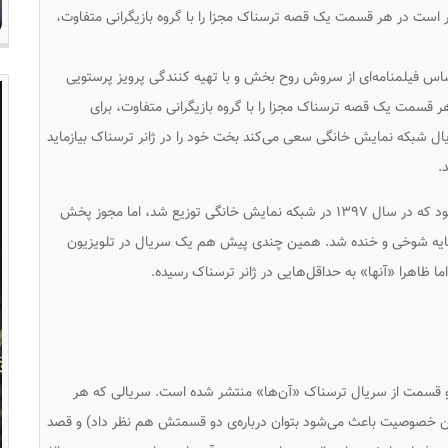
ر است در هر قسمت یک قصه ترسناک مجزا را با گروه بازیگرانی متفاوت،
اساس فیلمنامه‌ای از سروش روح بخش و با تهیه کنندگی پرویز پرستویی
 قسمت یک قصه ترسناک مجزا را با گروه بازیگرانی متفاوت، برای
ل شبکه نمایش خانگی سعی می‌کند بخت خود را در ژانر ترسناک بیازماید
.
«احضار» ساخته رامین عباسی‌زاده سریالی ۱۱ قسمتی بود که در سال ۱۳۹۷ در شبکه نمایش خانگی توزیع شد، اما مجوز پخش
مایه شوخی و خنده شد. همین چندی پیش هم یک سریال در تلویزیون
ا ظاهرا «آنها» به حداقل‌هایی در ژانر ترسناک رسیده.
ا دو قسمت از سریال ترسناک «آن‌ها» منتشر شده است. سریالی که هر
 خصوصیت باعث می‌شود بتوان درباره‌ی دو قسمتش هم نظر داد) و قصد