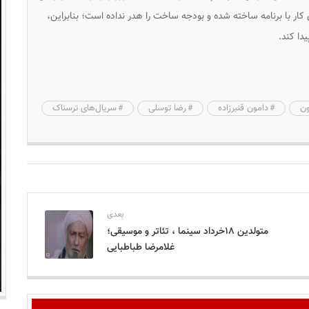
 کار با برنامه ساخته شده و بودجه ساخت را هدر نداده است؛ بنابراین،
دا کند.
ن
دامون قنبرزاده
رضا توسلی
سریال‌های ترسناک
بعدی
متولدین ۱۸خرداد سینما ، تئاتر و موسیقی؛
غلامرضا طباطبایی