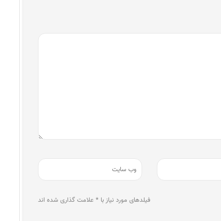
فیلدهای مورد نیاز با * علامت گذاری شده اند