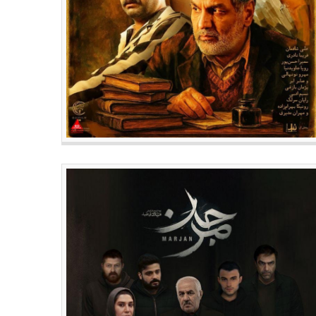
جدیدترین مطالب
جدیدترین مطالب
 پیت بازنشسته نمی‌شود
شرط «جیم کری» برای بازی در اد
«ماسک»