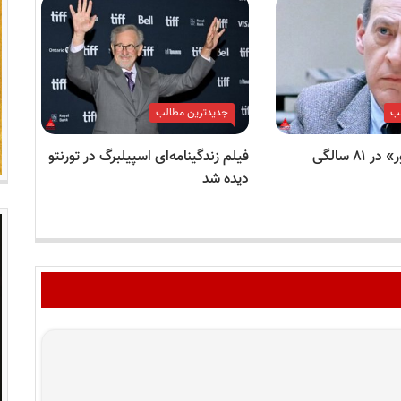
لب
جدیدترین مطالب
بازیگر «ترمیناتور» در ۸۱ سالگی
فیلم زندگینامه‌ای اسپیلبرگ در تورنتو
برد
دیده شد