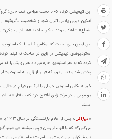
آنلاین دیزنی پلاس اکران شود و شخصیت «گروگو» از
اشباح» شاهکار برنده اسکار ساخته «هایائو میازاکی» را
استودیوهای انیمیشن در ژاپن در ساخت نه فیلم کوتاه ب
پخش شد و فصل دوم که فراتر از ژاپن به استودیوهایی د
خبر همکاری استودیو جیبلی با لوکاس فیلم در حالی م
موضوعی را در مرکز ژاپن افتتاح کرد که به آثار «هایائ
است.
«
میازاکی
» پس ا