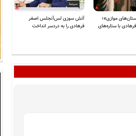
سینما
ستان‌های موازی»؛
آتش سوزی لس‌آنجلس اصغر
جای
هادی با ستاره‌های
فرهادی را به دردسر انداخت
شد