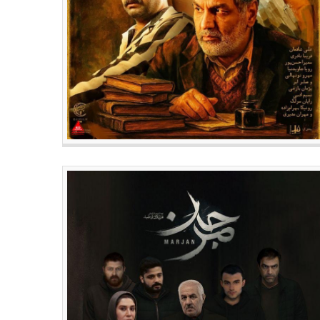
سینما
جدیدترین مطالب
زه اسکار اصغر فرهادی دزدیده
آکادمی فیلم اسپانیا از اصغر فره
!
تجلیل می کند