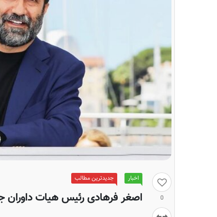
اخبار
جدیدترین مطالب
اصغر فرهادی رئیس هیات داوران جش
0