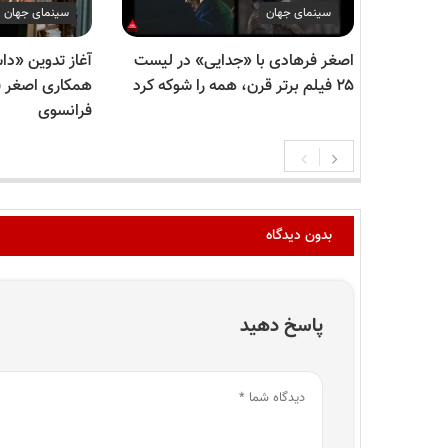
سینمای جهان
سینمای جهان
اصغر فرهادی با «جدایی» در لیست
آغاز تدوین «دا
۲۵ فیلم برتر قرن، همه را شوکه کرد
همکاری اصغر فر
فرانسوی
بدون دیدگاه
پاسخ دهید