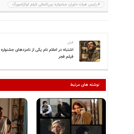
رئیس هیات داوران جشنواره بین‌المللی فیلم لوکزامبورگ
قبلی
اشتباه در اعلام نام یکی از نامزدهای جشنواره
فیلم فجر
نوشته های مرتبط