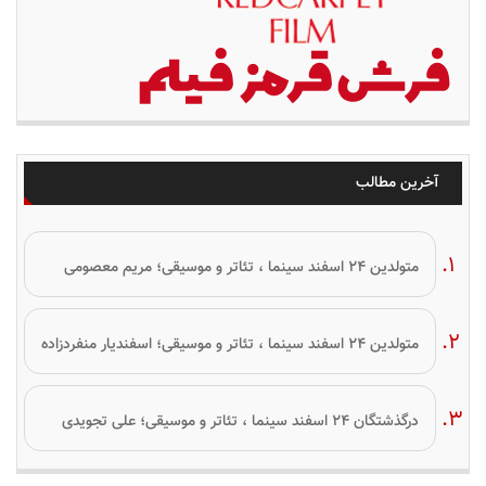
آخرین مطالب
متولدین ۲۴ اسفند سینما ، تئاتر و موسیقی؛ مریم معصومی
متولدین ۲۴ اسفند سینما ، تئاتر و موسیقی؛ اسفندیار منفردزاده
درگذشتگان ۲۴ اسفند سینما ، تئاتر و موسیقی؛ علی تجویدی