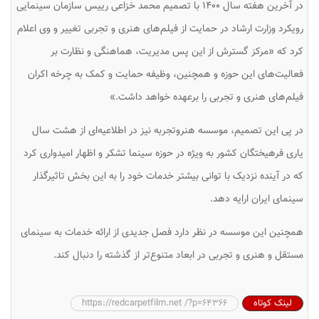
در آخرین هفته سال ۱۴۰۰ با تصمیم محمد خزاعی رییس سازمان سینمایی
رویکرد وزارت ارشاد در حمایت از فیلم‌های هنری و تجربی تغییر و وی اعلام
کرد که «مرکز گسترش از این پس مدیریت، هماهنگی و نظارت بر
فعالیت‌های این حوزه و همچنین، وظیفه حمایت و کمک به چرخه اکران
فیلم‌های هنری و تجربی را برعهده خواهد داشت.»
در پی این تصمیم، موسسه هنروتجربه نیز در اطلاعیه‌ای از هشت سال
یاری فرهیختگان کشور به ویژه در حوزه سینما تشکر و اظهار امیدواری کرد
که در آینده نزدیک با توانی بیشتر خدمات خود را به این بخش تاثیرگذار
سینمای ایران ارایه دهد.
همچنین این موسسه در نظر دارد فصل جدیدی از ارائه خدمات به سینمای
مستقل و هنری و تجربی در ابعاد متنوع‌تر از گذشته را دنبال کند.
لینک کوتاه
https://redcarpetfilm.net /?p=64366