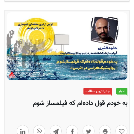
اخبار
جدیدترین مطالب
به خودم قول داده‌ام که فیلمساز شوم
0