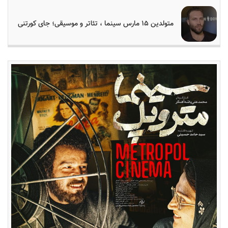
متولدین ۱۵ مارس سینما ، تئاتر و موسیقی؛ جای کورتنی