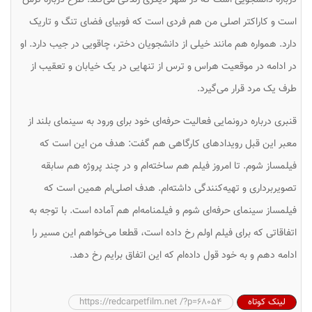
است و کاراکتر اصلی من هم فردی است که فوبیای فضای تنگ و تاریک
دارد. همواره هم مانند خیلی از دانشجویان دختر، چاقویی در جیب دارد. او
در ادامه در موقعیت هراس و ترس از تنهایی در یک خیابان و تعقیب از
طرف یک مرد قرار می‌گیرد.
قنبری درباره درونمایی فعالیت حرفه‌‌ای خود برای ورود به سینمای بلند از
معبر این قبل رویدادهای کارگاهی هم گفت: هدف من این است که
فیلمساز شوم. تا امروز فیلم هم ساخته‌ام و در چند پروژه هم سابقه
تصویربرداری و تهیه‌کنندگی داشته‌ام. هدف اصلی‌ام همین است که
فیلمساز سینمای حرفه‌ای شوم و فیلمنامه‌ام هم آماده است. با توجه به
اتفاقاتی که برای فیلم اولم رخ داده است، قطعا می‌خواهم این مسیر را
ادامه دهم و به خود قول داده‌ام که این اتفاق برایم رخ دهد.
لینک کوتاه
https://redcarpetfilm.net /?p=68054