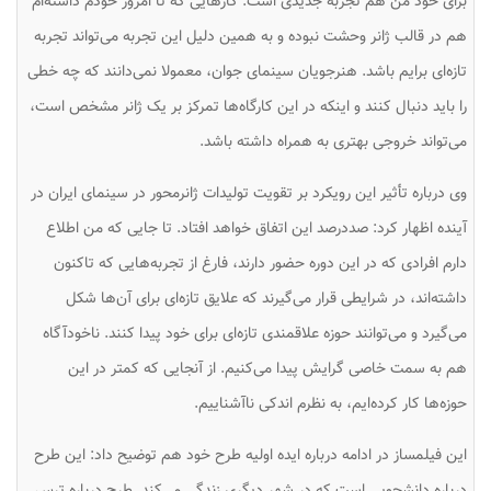
برای خود من هم تجربه جدیدی است. کارهایی که تا امروز خودم داشته‌‌ام
هم در قالب ژانر وحشت نبوده و به همین دلیل این تجربه می‌تواند تجربه
تازه‌ای برایم باشد. هنرجویان سینمای جوان، معمولا نمی‌دانند که چه خطی
را باید دنبال کنند و اینکه در این کارگاه‌‌ها تمرکز بر یک ژانر مشخص است،
می‌تواند خروجی بهتری به همراه داشته باشد.
وی درباره تأثیر این رویکرد بر تقویت تولیدات ژانرمحور در سینمای ایران در
آینده اظهار کرد: صددرصد این اتفاق خواهد افتاد. تا جایی که من اطلاع
دارم افرادی که در این دوره حضور دارند، فارغ از تجربه‌هایی که تاکنون
داشته‌اند، در شرایطی قرار می‌گیرند که علایق تازه‌ای برای آن‌ها شکل
می‌گیرد و می‌توانند حوزه علاقمندی تازه‌ای برای خود پیدا کنند. ناخودآگاه
هم به سمت خاصی گرایش پیدا می‌کنیم. از آنجایی که کمتر در این
حوزه‌ها کار کرده‌ایم، به نظرم اندکی ناآشناییم.
این فیلمساز در ادامه درباره ایده اولیه طرح خود هم توضیح داد: این طرح
درباره دانشجویی است که در شهر دیگری زندگی می‌کند. طرح درباره ترس