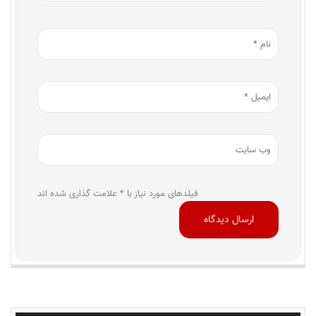
فیلدهای مورد نیاز با * علامت گذاری شده اند