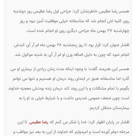
همسر رضا عظیمی خاطرنشان کرد: جراحی اول رضا عظیمی روز دوشنبه
روی کلیه اش انجام شد که متاسفانه خیلی موفقیت آمیز نبود و روز
چهارشنبه ۲۷ بهمن ماه جراحی دیگری روی او انجام شده است.
افشار عنوان کرد: قرار بود تا روز پنجشنبه ۲۸ بهمن ماه ام آر آی کبدش
انجام شود که چون به دلیل اضافه وزن او ام آر آی به شنبه موکول شد.
همسر این هنرمند گفت: با وجود اینکه مدت زمان زیادی از بیماری او می
گذرد اما متاسفانه هنوز در ابتدای روند درمان او هستیم و تنها می توانم
بگویم با تمام مشکلات و با این روند کند درمان زنده بودنش معجزه خداوند
است چون ضعف عمومی شدیدی داشت و با شرایط خیلی بد او را به
بیمارستان منتقل کردیم.
افشار در پایان اظهار کرد: خدا را شکر می کنم که
رضا عظیمی
تا این
مرحله دوام آورده است و امیدوارم که خداوند از این به بعد نیز مواظب و