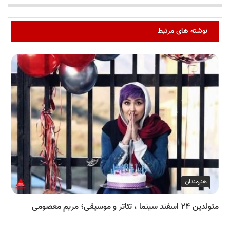
نوشته های مرتبط
هنرمندان
متولدین ۲۴ اسفند سینما ، تئاتر و موسیقی؛ مریم معصومی