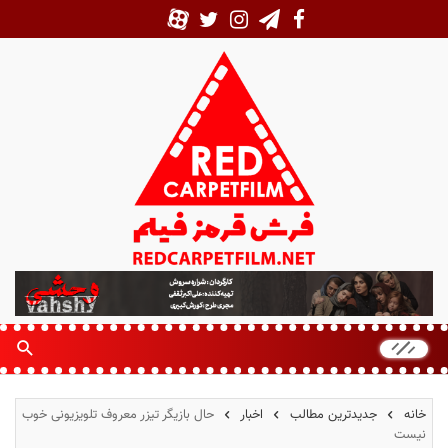
ف
ر
ش
ق
ر
م
خانه
جدیدترین مطالب
اخبار
حال بازیگر تیزر معروف تلویزیونی خوب
ز
نیست