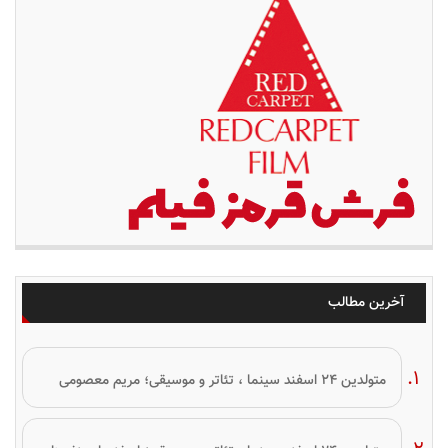
آخرین مطالب
متولدین ۲۴ اسفند سینما ، تئاتر و موسیقی؛ مریم معصومی