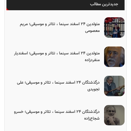
جدیدترین مطالب
متولدین ۲۴ اسفند سینما ، تئاتر و موسیقی؛ مریم
معصومی
متولدین ۲۴ اسفند سینما ، تئاتر و موسیقی؛ اسفندیار
منفردزاده
درگذشتگان ۲۴ اسفند سینما ، تئاتر و موسیقی؛ علی
تجویدی
درگذشتگان ۲۴ اسفند سینما ، تئاتر و موسیقی؛ خسرو
شجاع‌زاده