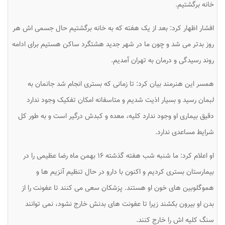
خانه برگشتیم.
افشار اظهار کرد: بعد از یک هفته که به خانه برگشتیم حال جسمی اش هر
روز بدتر می شد و چون ما در شهر جدید هشتگرد ساکن هستیم برای ادامه
روند رسیدگی و درمان به تهران آمدیم.
همسر این هنرمند بیان کرد: تا زمانی که بستری انجام شد جانمان به
لبمان رسید و بسیار اذیت شدیم و متاسفانه امکان تفکیک وجود ندارد
دقیق بیماری او وجود ندارد کلیه، معده و کبدش درگیر است و به طور کل
شرایط مساعدی ندارد.
او اعلام کرد: ما شنبه شب هفته گذشته ۱۶ بهمن ماه رضا عظیمی را در
بیمارستان بستری کردیم و اکنون با دارو در حال تنظیم آنزیم ها و
هموگلوبین های خون او هستند. پزشکان سعی می کنند تا عفونت را از
بدن او بیرون بکشند زیرا تا عفونت های بدنش خارج نشود، نمی توانند
سنگ کلیه اش را خارج کنند.