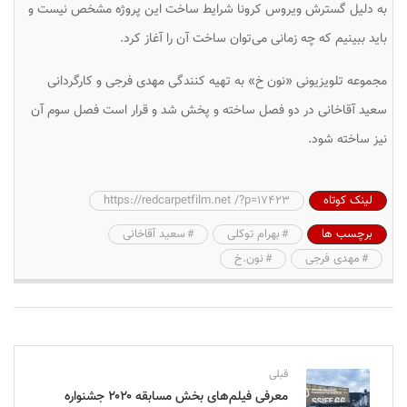
به دلیل گسترش ویروس کرونا شرایط ساخت این پروژه مشخص نیست و
باید ببینیم که چه زمانی می‌توان ساخت آن را آغاز کرد.
مجموعه تلویزیونی «نون خ» به تهیه کنندگی مهدی فرجی و کارگردانی
سعید آقاخانی در دو فصل ساخته و پخش شد و قرار است فصل سوم آن
نیز ساخته شود.
لینک کوتاه
https://redcarpetfilm.net /?p=17423
برچسب ها
بهرام توکلی
سعید آقاخانی
مهدی فرجی
نون.خ
قبلی
معرفی فیلم‌های بخش مسابقه ۲۰۲۰ جشنواره