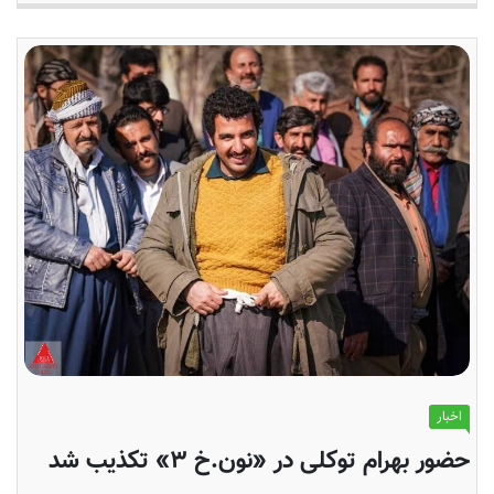
اخبار
حضور بهرام توکلی در «نون.خ ۳» تکذیب شد