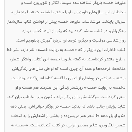
علیرضا خمسه بازیگر شناخته‌شده سینما، تئاتر و تلویزیون است و
مخاطبان این‌ سال‌های تلویزیون، او را بیشتر با شخصیت «بابا پنجعلی»
سریال پایتخت می‌شناسند. علیرضا خمسه پیش از نوشتن کتاب سال‌شمار
زندگی‌اش، دو کتاب منتشر کرده بود که یکی از آن‌ها کتابی درباره
روان‌شناسی موفقیت و دیگری ترجمه‌ای درباره آموزش پانتومیم است.
کتاب خاطرات این بازیگر را که «خمسه به روایت خمسه» نام دارد، نشر خط
و طرح منتشر کرده‌است. به گفته علیرضا خمسه این کتاب روایتگر اشعار،
مقاله‌ها، ترجمه‌ها و همه آن چیزی است که او طی سال‌های زندگی‌اش
نوشته و هرکدام در پوشه‌ای از انباری یا قفسه کتابخانه پراکنده بوده‌است.
«خمسه به روایت خمسه» روزشمار زندگی این هنرمند هم هست و او
سعی کرده‌است سرگذشتش را از روزگار تولد تاکنون برای مخاطب بیان کند.
شاید برایتان جالب باشد که بدانید خمسه در روزگار جوانی‌اش، یعنی دهه
۵۰ و اوایل دهه ۶۰ شعر هم می‌سروده و بخشی از اشعارش را به انتخاب
شمس لنگرودی، شاعر معاصر ایرانی، در کتاب گنجانده‌است. «خمسه به