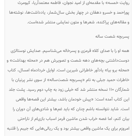
روایت خمسه» با مقدمه‌ای از امید نجوان، فاطمه معتمدآریا، کیومرث
پوراحمد و خسرو دهقان در چهار بخش سال‌شمار، یادداشت‌ها، نوشته‌ها
و مقاله‌های پراکنده، شعرها و متون نمایشی منتشر شده‌است.
پسربچه شصت ساله
همه او را با صدای کلاه قرمزی و پسرخاله می‌شناسیم. صدایش نوستالژی
دوست‌داشتنی بچه‌های دهه شصت و تصویرش هم در «محله بهداشت» و
«محله برو بیا» یادآور خاطراتی شیرین است. اوایل خردادماه امسال، کتاب
خاطرات حمید جبلی به نام «پسربچه شصت‌ساله» از سوی نشر پرنیان با
شمارگان ۱۱۰ نسخه منتشر شد که خیلی زود به چاپ دوم رسید. پشت جلد
این کتاب آمده است: «پیش خودمان باشد، بیشتر این قصه‌ها واقعی
است. شاید نتوانسته باشم چنان که باید غم‌ها و شادی‌های آن دوران را
بیان کنم، اما غصه خراب شدن ماشین قرمز اسباب بازی‌ام از ناراحتی
امروزم برای یک ماشین واقعی بیشتر بود و یک ریالی‌هایی که جیبم را قلنبه