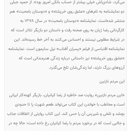
می‌کرد، شادی‌اش خیلی بیشتر از حساب بانکی امروز بود». از حمید جبلی
دو نمایشنامه به نام‌های «عشق روی خرپشته» و «دوستان بامحبت» هم
منتشر شده‌است. نمایشنامه «دوستان بامحبت» در سال ۱۳۷۸ به
کارگردانی رضا ژیان به روی صحنه رفت و داستان دو بازیگر تئاتر است که
در شرایط مطلوبی نیستند و احساس می‌کنند به آخر خط رسیده‌اند. این
نمایشنامه اقتباسی از فیلم «پسران آفتاب» نیل سایمون است. نمایشنامه
«عشق روی خرپشته» نیز داستانی درباره زندگی هنرمندانی است که
آرزوهای بزرگ دارند، اما زندگی‌شان تلخ می‌گذرد.
این مردم نازنین
«این مردم نازنین» روایت صد خاطره از رضا کیانیان، بازیگر کهنه‌کار ایرانی
است و مخاطب با خواندن این کتاب می‌تواند طعم شهرت را تا حدودی
بچشد و تلخی و شیرینی آن را حس کند. این کتاب روایتی از اتفاقات جذاب
و جالبی است که در برخورد مردم با رضا کیانیان رخ داده است؛ حالا چه در