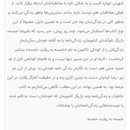
شهرتی دوباره کسب و به شکلی تازه با مخاطبانشان ارتباط برقرار کنند. از
طرفی مخاطبان هم دوست دارند بدانند سلبریتی‌ها چطور زندگی می‌کنند و
به‌طور کلی در زندگی‌شان چه خبر است و به همین دلیل، معمولاً از این
نوع کتاب‌ها استقبال می‌شود. چند روز پیش، خبر رسید که علیرضا خمسه،
بازیگر نام‌آشنای کشورمان، زندگی‌نامه یا به گفته خودش سال‌شمارِ
زندگی‌اش را از کودکی تاکنون به نام «خمسه به روایت خمسه» منتشر
کرده‌است ؛ البته او در این مسیر تنها نیست و به فاصله کوتاهی قبل از او،
حمید جبلی هم دست به نگارش زندگی نامه خودش زد. پیش از این دو
نیز، رضا کیانیان دست به چنین کاری زده و در حقیقت آغازگر رقابت در این
عرصه بود .به همین بهانه، در این مطلب نگاهی می‌اندازیم به کتاب
خاطرات و زندگی‌نامه چند بازیگر کشورمان که خودشان دست به قلم شده
یا نویسنده‌هایی زندگی‌نامه‌شان را نوشته‌اند.
خمسه به روایت خمسه