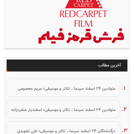
آخرین مطالب
متولدین ۲۴ اسفند سینما ، تئاتر و موسیقی؛ مریم معصومی
متولدین ۲۴ اسفند سینما ، تئاتر و موسیقی؛ اسفندیار منفردزاده
درگذشتگان ۲۴ اسفند سینما ، تئاتر و موسیقی؛ علی تجویدی