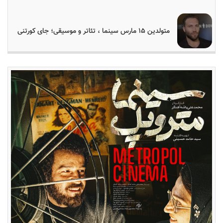
متولدین ۱۵ مارس سینما ، تئاتر و موسیقی؛ جای کورتنی