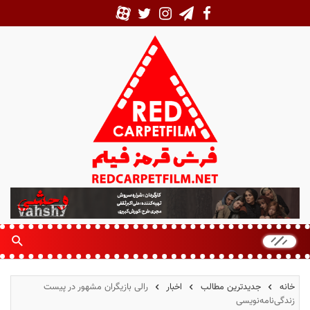
ف
ر
ش
ق
ر
م
خانه
جدیدترین مطالب
اخبار
رالی بازیگران مشهور در پیست
ز
زندگی‌نامه‌نویسی