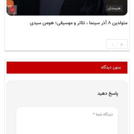
هنرمندان
متولدین ۸ آذر سینما ، تئاتر و موسیقی؛ هومن سیدی
بدون دیدگاه
پاسخ دهید