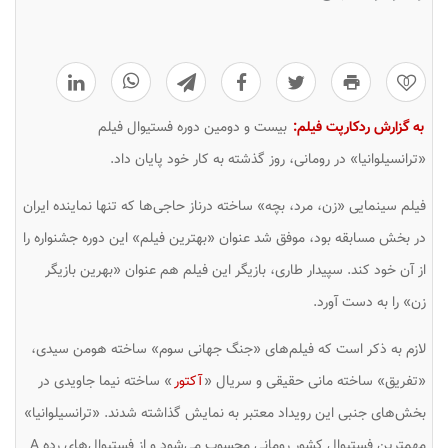
0
به گزارش ردکارپت فیلم:
بیست و دومین دوره فستیوال فیلم
«ترانسیلوانیا» در رومانی، روز گذشته به کار خود پایان داد.
فیلم سینمایی «زن، مرد، بچه» ساخته درناز حاجی‌ها که تنها نماینده ایران
در بخش مسابقه بود، موفق شد عنوان «بهترین فیلم» این دوره جشنواره را
از آن خود کند. سپیدار طاری، بازیگر این فیلم هم عنوان «بهرین بازیگر
زن» را به دست آورد.
لازم به ذکر است که فیلم‌های «جنگ جهانی سوم» ساخته هومن سیدی،
«تفریق» ساخته مانی حقیقی و سریال «
آکتور
» ساخته نیما جاویدی در
بخش‌های جنبی این رویداد معتبر به نمایش گذاشته شدند. «ترانسیلوانیا»
مهمترین فستیوال کشور رومانی محسوب می‌شود و از فستیوال‌های رده A