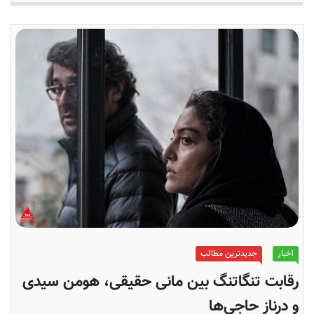
اخبار
جدیدترین مطالب
رقابت تنگاتنگ بین مانی حقیقی، هومن سیدی
و درناز حاجی‌ها