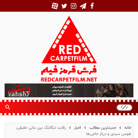
ف
ر
ش
ق
ر
م
خانه
جدیدترین مطالب
اخبار
رقابت تنگاتنگ بین مانی حقیقی،
ز
هومن سیدی و درناز حاجی‌ها