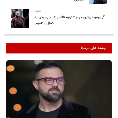
بعدی
گی‌یرمو دل‌تورو در جشنواره «انسی»: از رسیدن به
کمال متنفرم!
نوشته های مرتبط