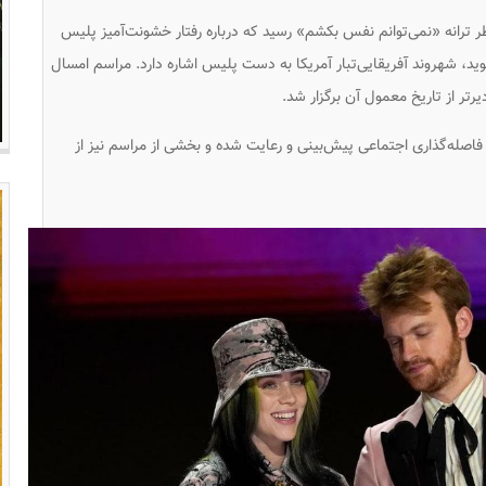
 ترانه امسال نیز به «هر» (H.E.R) به خاطر ترانه «نمی‌توانم نفس بکشم» رسید که درباره رفتار خشونت‌آمیز پلیس
د، شهروند آفریقایی‌تبار آمریکا به دست پلیس اشاره دارد. مراسم امسال
تر از تاریخ معمول آن برگزار شد.
 فاصله‌گذاری اجتماعی پیش‌بینی و رعایت شده و بخشی از مراسم نیز از