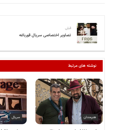
قبلی
تصاویر اختصاصی سریال قورباغه
نوشته های مرتبط
هنرمندان
سریال