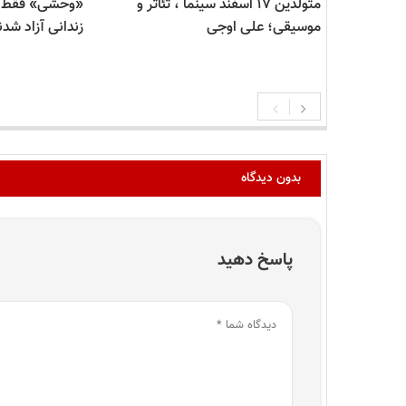
متولدین ۱۷ اسفند سینما ، تئاتر و
موسیقی؛ علی اوجی
زندانی آزاد شدن
بدون دیدگاه
پاسخ دهید