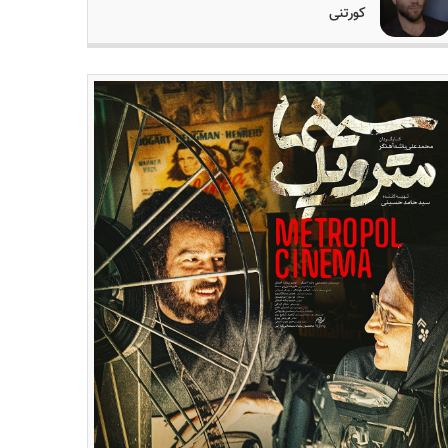
کورتنی