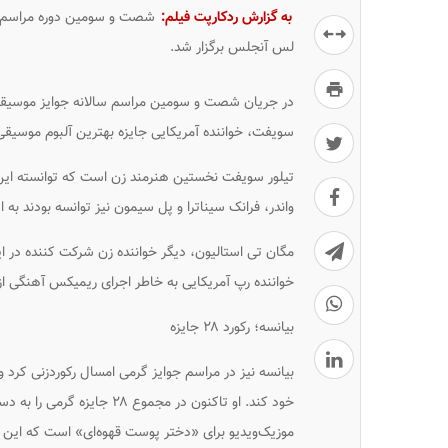
به گزارش ردکارپت فیلم:
شصت و سومین دوره مراسم سا
لس آنجلس برگزار شد.
سویفت، خواننده آمریکایی جایزه بهترین آلبوم موسیقی سال ۲۰۲۱ را به د
تیلور سویفت نخستین هنرمند زن است که توانسته این جا
واندر، فرانک سیناترا و پل سیمون نیز توانسه بودند به 
مگان تی استالیون، دیگر خواننده زن شرکت کننده در ای
خواننده رپ آمریکایی به خاطر اجرای ریمیکس آهنگی از 
بیانسه؛ رکورد ۲۸ جایزه
بیانسه نیز در مراسم جوایز گرمی امسال رکوردزنی کرد و 
خود کند. او تاکنون در مجمو
موزیک‌ویدیو برای «دختر پوست قهوه‌ای» است که این خو