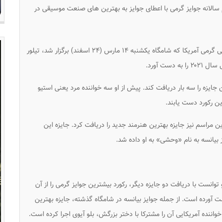
لانه جوایز گرمی با اعطای جوایز به بهترین های صنعت موسیقی در
در جریان شصت و سومین مراسم سالانه جوایز موسیقی گرمی آمریکا که شامگاه یکشنبه ۱۴ مارس (۲۴ اسفند) برگزار شد، تیلور
ست آورد.
یزه را سه بار دریافت کند. پیش از او سه خواننده مرد یعنی استیو
این رکورد دست یابند.
ن مراسم نیز جایزه بهترین هنرمند جدید را دریافت کرد. جایزه این
بیانسه به نام «وحشی» به او داده شد.
توانست با دریافت دو جایزه دیگر، رکورد بیشترین جوایز گرمی را از آن
ع ۲۸ جایزه گرمی را به دست آورده است. از جمله جوایز بیانسه در شامگاه گذشته، جایزه بهترین
اننده آمریکایی آن را مشترکا با دختر بزرگش، بلو آیوی اجرا کرده است.