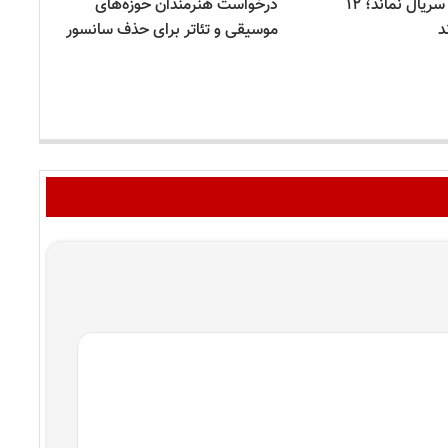
«وحشی» فقط سریال نماند؛ ۱۲
درخواست هنرمندان حوزه‌های
د
موسیقی و تئاتر برای حذف سانسور
موس