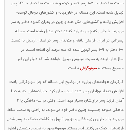
نسبت ۱۰۰ دختر به ۱۰۵ پسر تغییر کرده و به نسبت ۱۰۰ دختر به ۱۱۲ پسر
تبدیل شده است. این مساله در خاورمیانه و کشورهای درحال توسعه
افزایش یافته و کشورهایی مثل هند و چین در بحران کمبود دختر به سر
می‌برند، تا جایی که چین به وارد کننده دختر تبدیل شده است. مساله
پسرزایی در ایران افزایش یافته و متولدان پسر در استان اردبیل به نسبت
۱۰۰ دختر به ۱۰۹ پسر تبدیل شده که سه درصد آن اضافه است. در
سال‌های آینده به نسبت میلیونی تبدیل خواهد شد که دلیل این امر
موضوع مستند «
سونوگرافی‌
» است.
کارگردان «جاده‌های برقی» در توضیح این مساله که چرا سونوگرافی باعث
افزایش تعداد نوزادان پسر شده است، بیان کرد: خانواده‌هایی که به دنیا
آمدن فرزند پسر برای‌شان بسیار مهم است، وقتی در سه ماهگی یا ۲
ماهگی متوجه جنسیت جنین دختر خود می‌شوند، به راحتی به سمت سقط
می‌روند یا از طریق رژیم غذایی، تزریق آمپول یا کاشت تخمک به پسر شدن
فرزندشان کمک می‌کنند. این مستند موضوع‌محور به تعیین جنسیتی اشاره