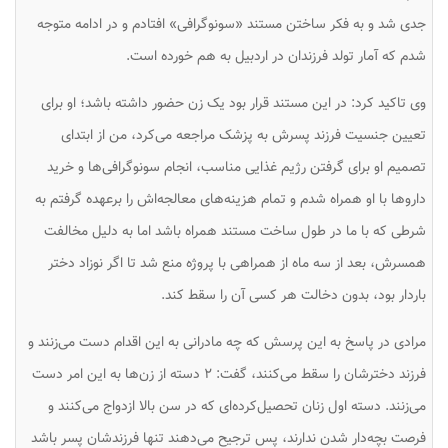
جدی شد و به فکر ساختن مستند «سونوگرافی» افتادم و در ادامه متوجه
شدم که آمار تولد فرزندان در اردبیل به هم خورده است.
وی تاکید کرد: در این مستند قرار بود یک زن حضور داشته باشد؛ او برای
تعیین جنسیت فرزند پسرش به پزشک مراجعه می‌کرد، من از ابتدای
تصمیم او برای گرفتن رژیم غذایی مناسب، انجام سونوگرافی‌ها و خرید
داروها با او همراه شدم و تمام هزینه‌های معالجه‌اش را برعهده گرفتم به
شرطی که با ما در طول ساخت مستند همراه باشد اما به دلیل مخالفت
همسرش، بعد از سه ماه از همراهی با پروژه منع شد تا اگر نوزاد دختر
باردار بود، بدون دخالت هر کسی آن را سقط کند.
مرادی در پاسخ به این پرسش که چه مادرانی به این اقدام دست می‌زنند و
فرزند دخترشان را سقط می‌کنند، گفت: ۲ دسته از زن‌ها به این امر دست
می‌زنند. دسته اول زنان تحصیل‌کرده‌ای که در سن بالا ازدواج می‌کنند و
فرصت بچه‌دار شدن ندارند، پس ترجیح می‌دهند تنها فرزندشان پسر باشد