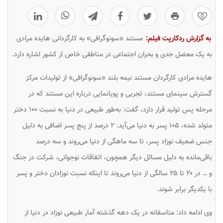
0
به گزارش ردکارپت فیلم:
مستند «سونوگرافی» به کارگردانی هایده مرادی
به یک معضل جدی و بحران اجتماعی در مناطقی خاص از کشور اشاره دارد.
هایده مرادی کارگردان مستند نیمه بلند «سونوگرافی» از تولیدات مرکز
گسترش سینمای مستند، تجربی و پویانمایی درباره این مستند که در
مرحله پس تولید قرار دارد، گفت: به‌طور طبیعی در دنیا به نسبت ۱۰۰ دختر
متولد شده، ۱۰۵ پسر به دنیا می‌آید. ۲ درصد از پنج پسر اضافی به دلیل
جنس ضعیف نوزاد پسر، تا سه ماهگی از دنیا می‌روند و سه درصد
باقی‌مانده به دلیل مسائل دیگر همچون، اتفاقات نوجوانی، شرکت در جنگ
و … در ۲۰ تا ۲۵ سالگی از دنیا می‌روند تا اینکه نسبت نوزادان دختر و پسر
با یکدیگر برابر شوند.
وی ادامه داد: متاسفانه در یک دهه گذشته آمار طبیعی نوزاد در دنیا از