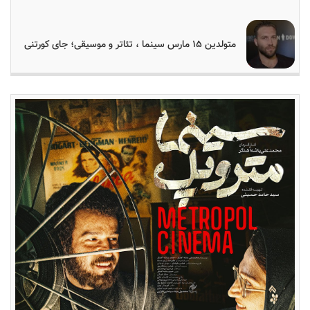
متولدین ۱۵ مارس سینما ، تئاتر و موسیقی؛ جای کورتنی