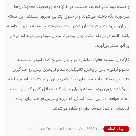
و دسته دوم قشر ضعیف هستند، در خانواده‌های ضعیف معمولا زن‌ها
سرخورده نگه داشته می‌شوند و از حقوق ابتدایی محروم هستند، این دسته
از زنان نمی‌خواهند فرزندشان دختر بوده و تجربه‌های مشابه با آنها را داشته
باشد. البته در مرحله سقط، زنان بیشتر از مردان دودِل می‌شوند اما مردان
بر آنها فشار می‌آورند.
کارگردان مستند «قارلی داملار» در پایان تصریح کرد: امیدوارم مستند
«سونوگرافی» پس از پخش تاثیرگذار باشد و از بحران پیش ‌رو جلوگیری
کند. این مستند مانند مساله‌ای است که روی آن پرده کشیده باشیم و فیلم
می‌خواهد بدون پرده، مساله را برای ما باز کند. حداقل کاری که این مستند
انجام خواهد داد این است کسانی که فرزند پسر می‌خواهند برای آینده
فرزندشان و نبود همسر برای او نگران می‌شوند.
لینک کوتاه
https://redcarpetfilm.net /?p=69831