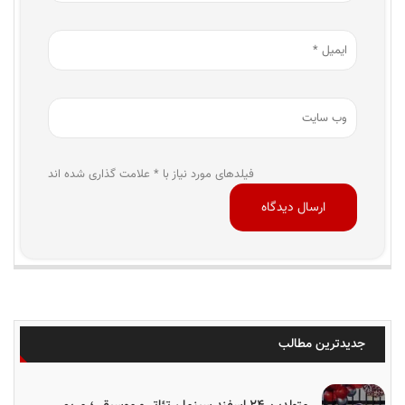
فیلدهای مورد نیاز با * علامت گذاری شده اند
جدیدترین مطالب