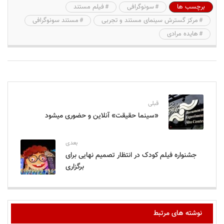
برچسب ها
سونوگرافی
فیلم مستند
مرکز گسترش سینمای مستند و تجربی
مستند سونوگرافی‌
هایده مرادی
قبلی
«سینما حقیقت» آنلاین و حضوری میشود
بعدی
جشنواره فیلم کودک در انتظار تصمیم نهایی برای
برگزاری
نوشته های مرتبط