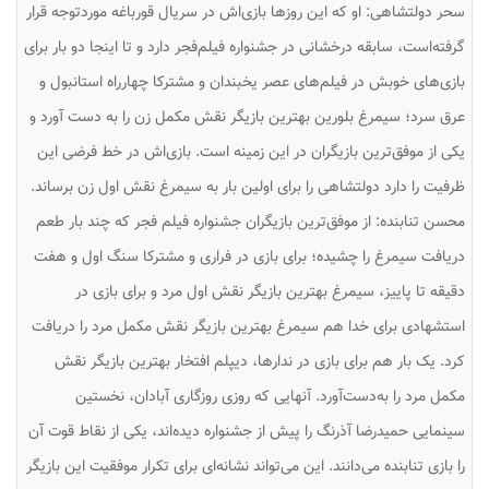
سحر دولتشاهی: او که این روزها بازی‌اش در سریال قورباغه موردتوجه قرار
گرفته‌است، سابقه درخشانی در جشنواره فیلم‌فجر دارد و تا اینجا دو بار برای
بازی‌های خوبش در فیلم‌های عصر یخبندان و مشترکا چهارراه استانبول و
عرق سرد؛ سیمرغ بلورین بهترین بازیگر نقش مکمل زن را به دست آورد و
یکی از موفق‌ترین بازیگران در این زمینه است. بازی‌اش در خط فرضی این
ظرفیت را دارد دولتشاهی را برای اولین بار به سیمرغ نقش اول زن برساند.
محسن تنابنده: از موفق‌ترین بازیگران جشنواره فیلم فجر که چند بار طعم
دریافت سیمرغ را چشیده؛ برای بازی در فراری و مشترکا سنگ اول و هفت
دقیقه تا پاییز، سیمرغ بهترین بازیگر نقش اول مرد و برای بازی در
استشهادی برای خدا هم سیمرغ بهترین بازیگر نقش مکمل مرد را دریافت
کرد. یک بار هم برای بازی در ندارها، دیپلم افتخار بهترین بازیگر نقش
مکمل مرد را به‌دست‌آورد. آنهایی که روزی روزگاری آبادان، نخستین
سینمایی حمیدرضا آذرنگ را پیش از جشنواره دیده‌اند، یکی از نقاط قوت آن
را بازی تنابنده می‌دانند. این می‌تواند نشانه‌ای برای تکرار موفقیت این بازیگر