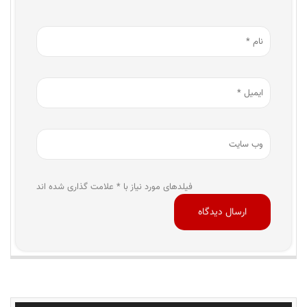
فیلدهای مورد نیاز با * علامت گذاری شده اند