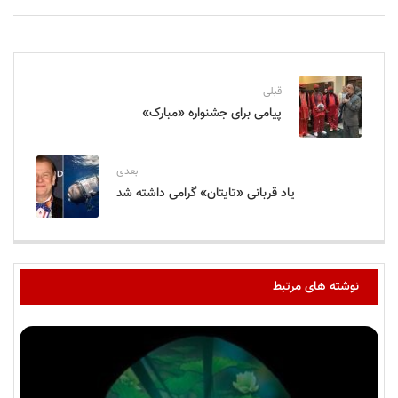
قبلی
پیامی برای جشنواره «مبارک»
بعدی
یاد قربانی «تایتان» گرامی داشته شد
نوشته های مرتبط