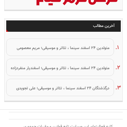
آخرین مطالب
متولدین ۲۴ اسفند سینما ، تئاتر و موسیقی؛ مریم معصومی
متولدین ۲۴ اسفند سینما ، تئاتر و موسیقی؛ اسفندیار منفردزاده
درگذشتگان ۲۴ اسفند سینما ، تئاتر و موسیقی؛ علی تجویدی
کلیه فعالیتهای این وبسایت تابع قوانین و مقررات جمهوری