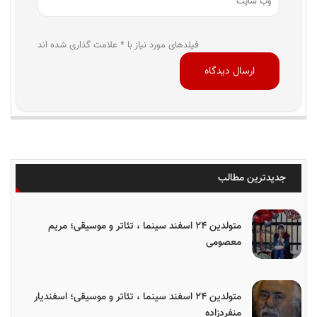
فیلدهای مورد نیاز با * علامت گذاری شده اند
جدیدترین مطالب
متولدین ۲۴ اسفند سینما ، تئاتر و موسیقی؛ مریم
معصومی
متولدین ۲۴ اسفند سینما ، تئاتر و موسیقی؛ اسفندیار
منفردزاده