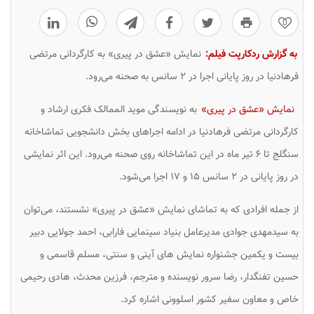
0
به گزارش ردکارپت فیلم:
نمایش «عشق در پیری» به کارگردانی مرتضی
فرهادنیا در روز پایانی اجرا در ۲ سانس به صحنه می‌رود.
نمایش «عشق در پیری»
به نویسندگی موید الممالک فکری ارشاد و
کارگردانی مرتضی فرهادنیا در ادامه اجراهای بخش دانشجویی تماشاخانه
سنگلج تا ۶ تیر ماه در این تماشاخانه روی صحنه می‌رود. این اثر نمایشی
در روز پایانی در ۲ سانس ۱۵ و ۱۷ اجرا می‌شود.
از جمله افرادی که به تماشای نمایش «عشق در پیری» نشستند، می‌توان
به سیدمهدی جوادی مدیرعامل بنیاد سینمایی فارابی، احمد جولایی دبیر
بیست و یکمین جشنواره نمایش های آینی و سنتی، مسلم قاسمی و
حسین تفنگدار، رضا سرور نویسنده و مترجم، فرزین محدث، هادی رحیمی
خاص و معاون سفیر کشور اسلوونی اشاره کرد.